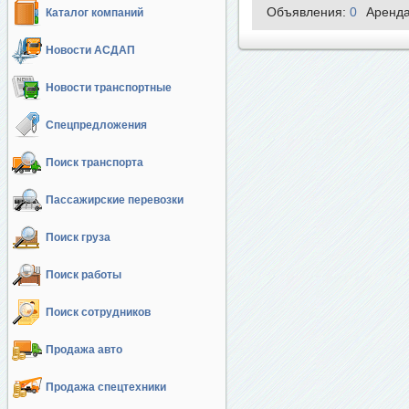
Объявления:
0
Аренд
Каталог компаний
Новости АСДАП
Новости транспортные
Спецпредложения
Поиск транспорта
Пассажирские перевозки
Поиск груза
Поиск работы
Поиск сотрудников
Продажа авто
Продажа спецтехники