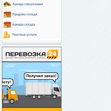
Аренда спецтехники
Продажа склада
Аренда склада
Платные услуги