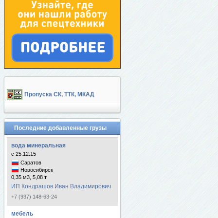
Пропуска СК, ТТК, МКАД
Последние добавленные грузы
вода минеральная
с 25.12.15
Саратов
Новосибирск
0,35 м3, 5,08 т
ИП Кондрашов Иван Владимирович
+7 (937) 148-63-24
мебель