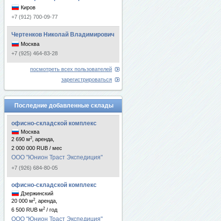
Киров
+7 (912) 700-09-77
Чертенков Николай Владимирович
Москва
+7 (925) 464-83-28
посмотреть всех пользователей
зарегистрироваться
Последние добавленные склады
офисно-складской комплекс
Москва
2
2 690 м
, аренда,
2 000 000 RUB / мес
ООО "Юнион Траст Экспедиция"
+7 (926) 684-80-05
офисно-складской комплекс
Дзержинский
2
20 000 м
, аренда,
2
6 500 RUB м
/ год
ООО "Юнион Траст Экспедиция"