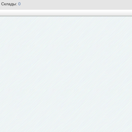
Склады:
0