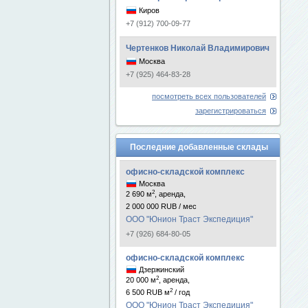
Киров
+7 (912) 700-09-77
Чертенков Николай Владимирович
Москва
+7 (925) 464-83-28
посмотреть всех пользователей
зарегистрироваться
Последние добавленные склады
офисно-складской комплекс
Москва
2
2 690 м
, аренда,
2 000 000 RUB / мес
ООО "Юнион Траст Экспедиция"
+7 (926) 684-80-05
офисно-складской комплекс
Дзержинский
2
20 000 м
, аренда,
2
6 500 RUB м
/ год
ООО "Юнион Траст Экспедиция"