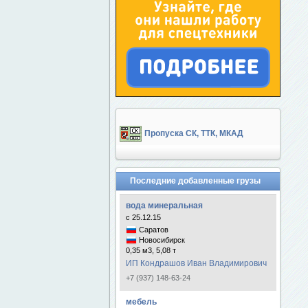
Пропуска СК, ТТК, МКАД
Последние добавленные грузы
вода минеральная
с 25.12.15
Саратов
Новосибирск
0,35 м3, 5,08 т
ИП Кондрашов Иван Владимирович
+7 (937) 148-63-24
мебель