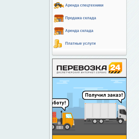
Аренда спецтехники
Продажа склада
Аренда склада
Платные услуги