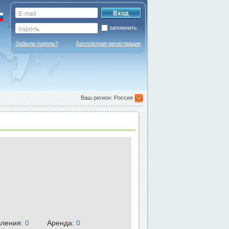
запомнить
Забыли пароль?
Бесплатная регистрация
Ваш регион: Россия
ления:
0
Аренда:
0