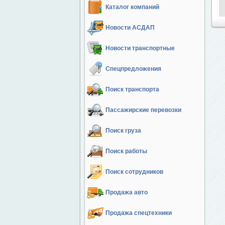
Каталог компаний
Новости АСДАП
Новости транспортные
Спецпредложения
Поиск транспорта
Пассажирские перевозки
Поиск груза
Поиск работы
Поиск сотрудников
Продажа авто
Продажа спецтехники