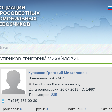
ОЦИАЦИЯ
РОСОВЕСТНЫХ
ТОМОБИЛЬНЫХ
ЕВОЗЧИКОВ
айлович
КУПРИКОВ ГРИГОРИЙ МИХАЙЛОВИЧ
Куприков Григорий Михайлович
Пользователь ASDAP
Был 13 лет 0 месяцев назад
Дата регистрации: 26.07.2013 (ID: 1460)
Просмотров:
235
+7 (916) 161-00-30
Транспорт:
0
Грузы:
0
Вакансии:
0
Объяв