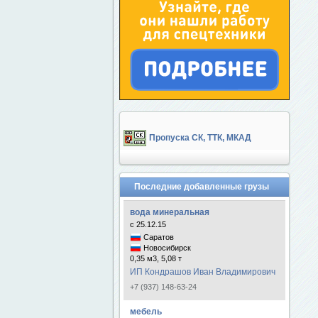
Пропуска СК, ТТК, МКАД
Последние добавленные грузы
вода минеральная
с 25.12.15
Саратов
Новосибирск
0,35 м3, 5,08 т
ИП Кондрашов Иван Владимирович
+7 (937) 148-63-24
мебель