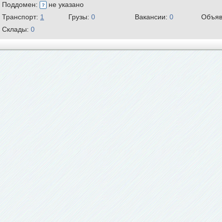
Поддомен:
не указано
Транспорт:
1
Грузы:
0
Вакансии:
0
Объяв
Склады:
0