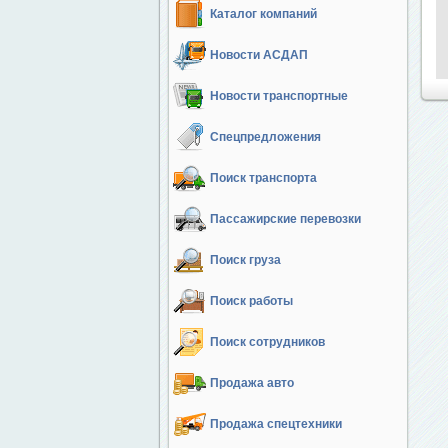
Каталог компаний
Новости АСДАП
Новости транспортные
Спецпредложения
Поиск транспорта
Пассажирские перевозки
Поиск груза
Поиск работы
Поиск сотрудников
Продажа авто
Продажа спецтехники