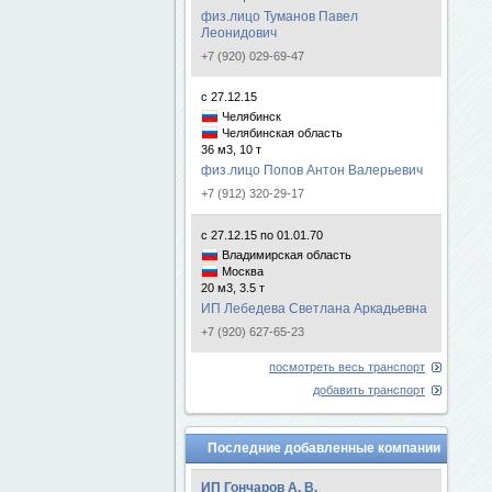
физ.лицо Туманов Павел
Леонидович
+7 (920) 029-69-47
с 27.12.15
Челябинск
Челябинская область
36 м3, 10 т
физ.лицо Попов Антон Валерьевич
+7 (912) 320-29-17
с 27.12.15 по 01.01.70
Владимирская область
Москва
20 м3, 3.5 т
ИП Лебедева Светлана Аркадьевна
+7 (920) 627-65-23
посмотреть весь транспорт
добавить транспорт
Последние добавленные компании
ИП Гончаров А. В.