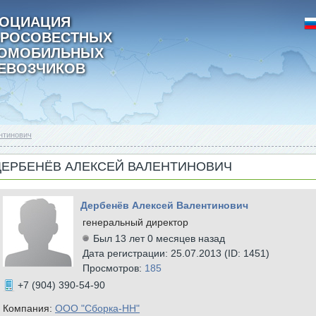
ОЦИАЦИЯ
РОСОВЕСТНЫХ
ТОМОБИЛЬНЫХ
ЕВОЗЧИКОВ
нтинович
ДЕРБЕНЁВ АЛЕКСЕЙ ВАЛЕНТИНОВИЧ
Дербенёв Алексей Валентинович
генеральный директор
Был 13 лет 0 месяцев назад
Дата регистрации: 25.07.2013 (ID: 1451)
Просмотров:
185
+7 (904) 390-54-90
Компания:
ООО "Сборка-НН"