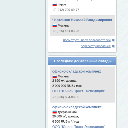
Киров
+7 (912) 700-09-77
Чертенков Николай Владимирович
Москва
+7 (925) 464-83-28
посмотреть всех пользователей
зарегистрироваться
Последние добавленные склады
офисно-складской комплекс
Москва
2
2 690 м
, аренда,
2 000 000 RUB / мес
ООО "Юнион Траст Экспедиция"
+7 (926) 684-80-05
офисно-складской комплекс
Дзержинский
2
20 000 м
, аренда,
2
6 500 RUB м
/ год
ООО "Юнион Траст Экспедиция"