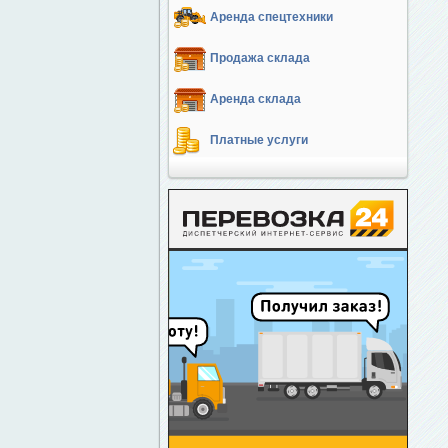
Аренда спецтехники
Продажа склада
Аренда склада
Платные услуги