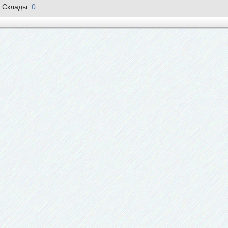
Склады:
0