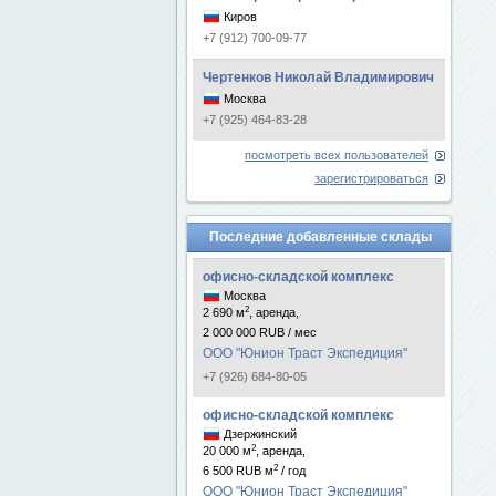
Киров
+7 (912) 700-09-77
Чертенков Николай Владимирович
Москва
+7 (925) 464-83-28
посмотреть всех пользователей
зарегистрироваться
Последние добавленные склады
офисно-складской комплекс
Москва
2
2 690 м
, аренда,
2 000 000 RUB / мес
ООО "Юнион Траст Экспедиция"
+7 (926) 684-80-05
офисно-складской комплекс
Дзержинский
2
20 000 м
, аренда,
2
6 500 RUB м
/ год
ООО "Юнион Траст Экспедиция"