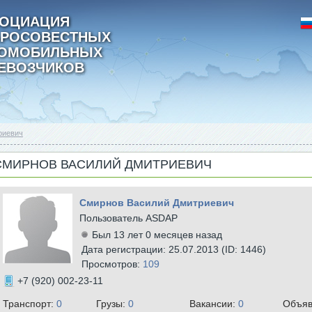
ОЦИАЦИЯ
РОСОВЕСТНЫХ
ТОМОБИЛЬНЫХ
ЕВОЗЧИКОВ
риевич
СМИРНОВ ВАСИЛИЙ ДМИТРИЕВИЧ
Смирнов Василий Дмитриевич
Пользователь ASDAP
Был 13 лет 0 месяцев назад
Дата регистрации: 25.07.2013 (ID: 1446)
Просмотров:
109
+7 (920) 002-23-11
Транспорт:
0
Грузы:
0
Вакансии:
0
Объяв