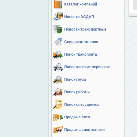
Каталог компаний
Новости АСДАП
Новости транспортные
Спецпредложения
Поиск транспорта
Пассажирские перевозки
Поиск груза
Поиск работы
Поиск сотрудников
Продажа авто
Продажа спецтехники