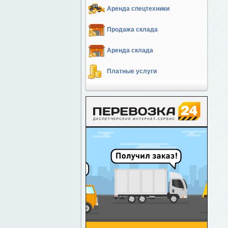
Аренда спецтехники
Продажа склада
Аренда склада
Платные услуги