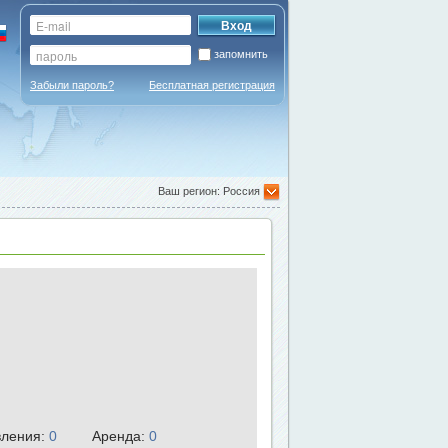
запомнить
Забыли пароль?
Бесплатная регистрация
Ваш регион: Россия
ления:
0
Аренда:
0