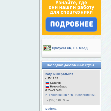
Пропуска СК, ТТК, МКАД
Последние добавленные грузы
вода минеральная
с 25.12.15
Саратов
Новосибирск
0,35 м3, 5,08 т
ИП Кондрашов Иван Владимирович
+7 (937) 148-63-24
мебель