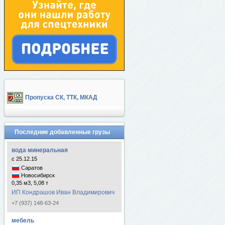
Пропуска СК, ТТК, МКАД
Последние добавленные грузы
вода минеральная
с 25.12.15
Саратов
Новосибирск
0,35 м3, 5,08 т
ИП Кондрашов Иван Владимирович
+7 (937) 148-63-24
мебель