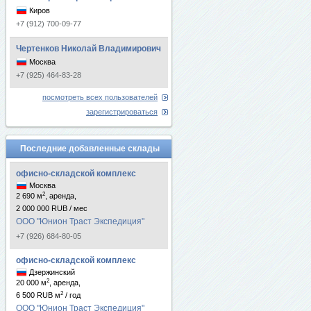
Киров
+7 (912) 700-09-77
Чертенков Николай Владимирович
Москва
+7 (925) 464-83-28
посмотреть всех пользователей
зарегистрироваться
Последние добавленные склады
офисно-складской комплекс
Москва
2
2 690 м
, аренда,
2 000 000 RUB / мес
ООО "Юнион Траст Экспедиция"
+7 (926) 684-80-05
офисно-складской комплекс
Дзержинский
2
20 000 м
, аренда,
2
6 500 RUB м
/ год
ООО "Юнион Траст Экспедиция"