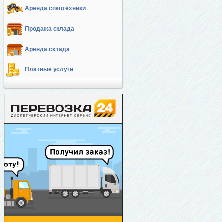
Аренда спецтехники
Продажа склада
Аренда склада
Платные услуги