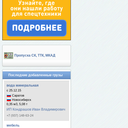
Пропуска СК, ТТК, МКАД
Последние добавленные грузы
вода минеральная
с 25.12.15
Саратов
Новосибирск
0,35 м3, 5,08 т
ИП Кондрашов Иван Владимирович
+7 (937) 148-63-24
мебель