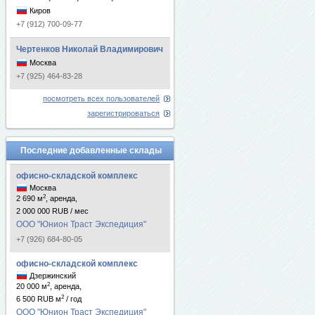
Киров
+7 (912) 700-09-77
Чертенков Николай Владимирович
Москва
+7 (925) 464-83-28
посмотреть всех пользователей
зарегистрироваться
Последние добавленные склады
офисно-складской комплекс
Москва
2
2 690 м
, аренда,
2 000 000 RUB / мес
ООО "Юнион Траст Экспедиция"
+7 (926) 684-80-05
офисно-складской комплекс
Дзержинский
2
20 000 м
, аренда,
2
6 500 RUB м
/ год
ООО "Юнион Траст Экспедиция"