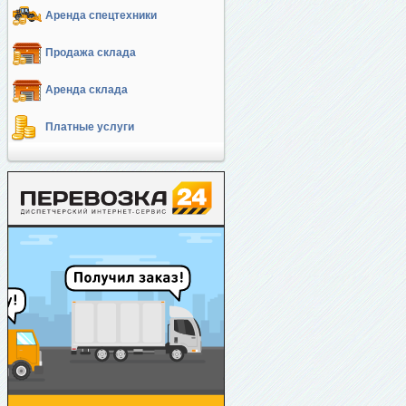
Аренда спецтехники
Продажа склада
Аренда склада
Платные услуги