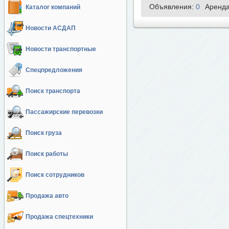
Объявления:
0
Аренд
Каталог компаний
Новости АСДАП
Новости транспортные
Спецпредложения
Поиск транспорта
Пассажирские перевозки
Поиск груза
Поиск работы
Поиск сотрудников
Продажа авто
Продажа спецтехники