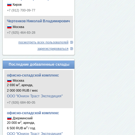
Киров
+7 (912) 700-09-77
Чертенков Николай Владимирович
Москва
+7 (925) 464-83-28
посмотреть всех пользователей
зарегистрироваться
Последние добавленные склады
офисно-складской комплекс
Москва
2
2 690 м
, аренда,
2 000 000 RUB / мес
ООО "Юнион Траст Экспедиция"
+7 (926) 684-80-05
офисно-складской комплекс
Дзержинский
2
20 000 м
, аренда,
2
6 500 RUB м
/ год
ООО "Юнион Траст Экспедиция"