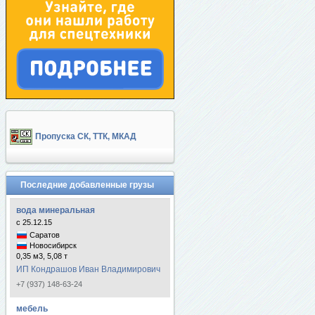
Пропуска СК, ТТК, МКАД
Последние добавленные грузы
вода минеральная
с 25.12.15
Саратов
Новосибирск
0,35 м3, 5,08 т
ИП Кондрашов Иван Владимирович
+7 (937) 148-63-24
мебель