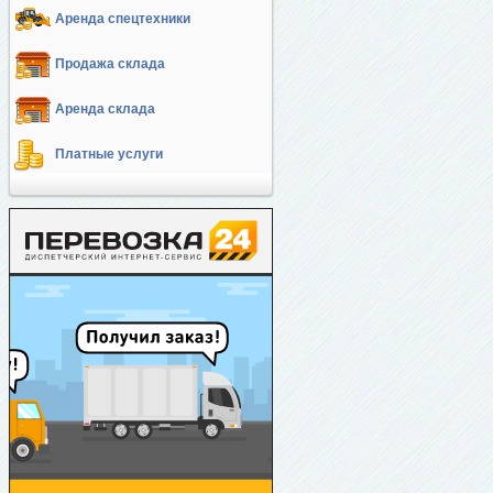
Аренда спецтехники
Продажа склада
Аренда склада
Платные услуги