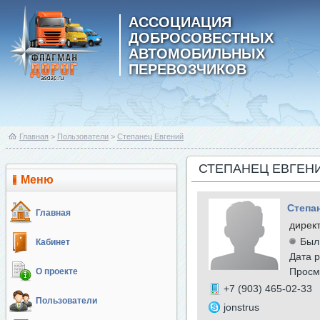
АССОЦИАЦИЯ
ДОБРОСОВЕСТНЫХ
АВТОМОБИЛЬНЫХ
ПЕРЕВОЗЧИКОВ
Главная
>
Пользователи
>
Степанец Евгений
СТЕПАНЕЦ ЕВГЕН
Меню
Степа
Главная
дирек
Был
Кабинет
Дата р
Просм
О проекте
+7 (903) 465-02-33
Пользователи
jonstrus