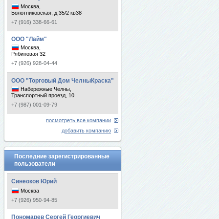
Москва,
Болотниковская, д 35/2 кв38
+7 (916) 338-66-61
ООО "Лайм"
Москва,
Рябиновая 32
+7 (926) 928-04-44
ООО "Торговый Дом ЧелныКраска"
Набережные Челны,
Транспортный проезд, 10
+7 (987) 001-09-79
посмотреть все компании
добавить компанию
Последние зарегистрированные
пользователи
Синеоков Юрий
Москва
+7 (926) 950-94-85
Пономарев Сергей Георгиевич