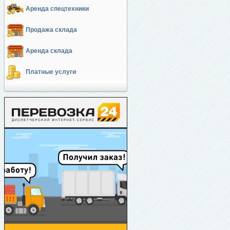
Аренда спецтехники
Продажа склада
Аренда склада
Платные услуги