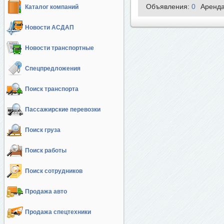
Объявления:
0
Аренд
Каталог компаний
Новости АСДАП
Новости транспортные
Спецпредложения
Поиск транспорта
Пассажирские перевозки
Поиск груза
Поиск работы
Поиск сотрудников
Продажа авто
Продажа спецтехники