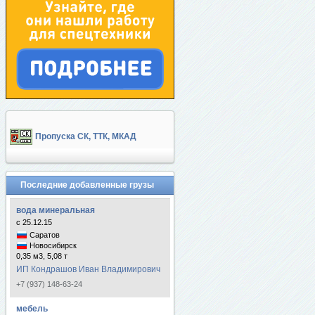
Пропуска СК, ТТК, МКАД
Последние добавленные грузы
вода минеральная
с 25.12.15
Саратов
Новосибирск
0,35 м3, 5,08 т
ИП Кондрашов Иван Владимирович
+7 (937) 148-63-24
мебель