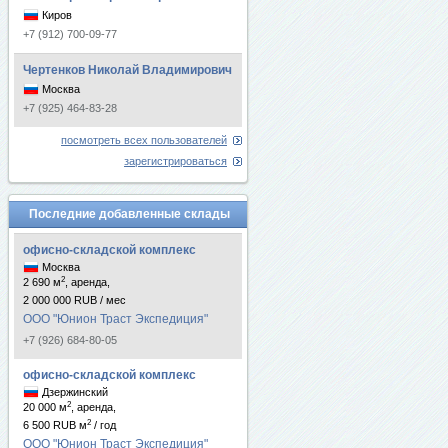
Киров
+7 (912) 700-09-77
Чертенков Николай Владимирович
Москва
+7 (925) 464-83-28
посмотреть всех пользователей
зарегистрироваться
Последние добавленные склады
офисно-складской комплекс
Москва
2
2 690 м
, аренда,
2 000 000 RUB / мес
ООО "Юнион Траст Экспедиция"
+7 (926) 684-80-05
офисно-складской комплекс
Дзержинский
2
20 000 м
, аренда,
2
6 500 RUB м
/ год
ООО "Юнион Траст Экспедиция"