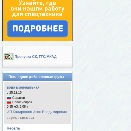
Пропуска СК, ТТК, МКАД
Последние добавленные грузы
вода минеральная
с 25.12.15
Саратов
Новосибирск
0,35 м3, 5,08 т
ИП Кондрашов Иван Владимирович
+7 (937) 148-63-24
мебель