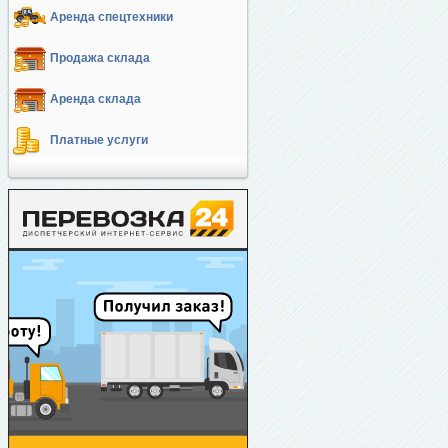
Аренда спецтехники
Продажа склада
Аренда склада
Платные услуги