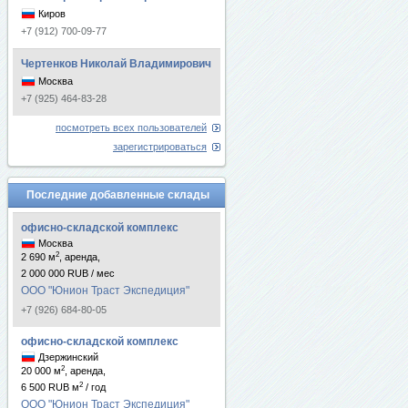
Киров
+7 (912) 700-09-77
Чертенков Николай Владимирович
Москва
+7 (925) 464-83-28
посмотреть всех пользователей
зарегистрироваться
Последние добавленные склады
офисно-складской комплекс
Москва
2
2 690 м
, аренда,
2 000 000 RUB / мес
ООО "Юнион Траст Экспедиция"
+7 (926) 684-80-05
офисно-складской комплекс
Дзержинский
2
20 000 м
, аренда,
2
6 500 RUB м
/ год
ООО "Юнион Траст Экспедиция"