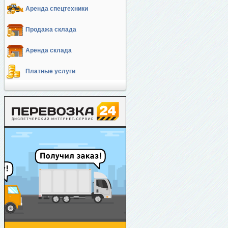
Аренда спецтехники
Продажа склада
Аренда склада
Платные услуги