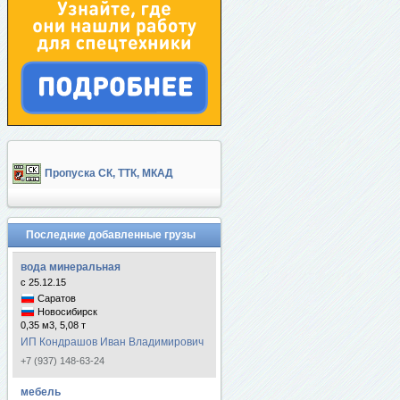
Пропуска СК, ТТК, МКАД
Последние добавленные грузы
вода минеральная
с 25.12.15
Саратов
Новосибирск
0,35 м3, 5,08 т
ИП Кондрашов Иван Владимирович
+7 (937) 148-63-24
мебель