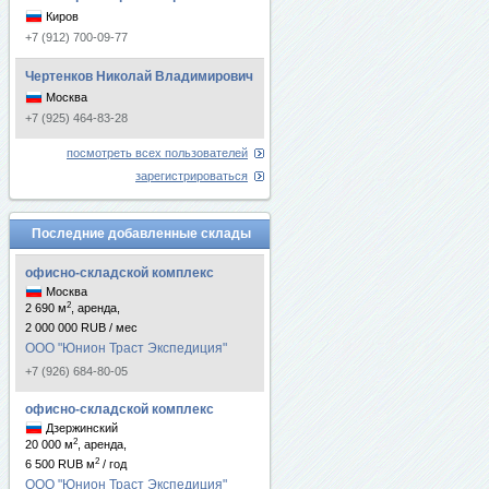
Киров
+7 (912) 700-09-77
Чертенков Николай Владимирович
Москва
+7 (925) 464-83-28
посмотреть всех пользователей
зарегистрироваться
Последние добавленные склады
офисно-складской комплекс
Москва
2
2 690 м
, аренда,
2 000 000 RUB / мес
ООО "Юнион Траст Экспедиция"
+7 (926) 684-80-05
офисно-складской комплекс
Дзержинский
2
20 000 м
, аренда,
2
6 500 RUB м
/ год
ООО "Юнион Траст Экспедиция"