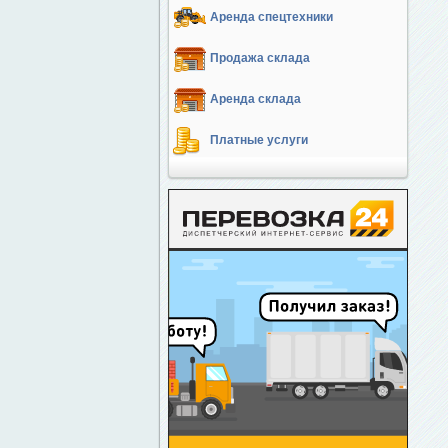
Аренда спецтехники
Продажа склада
Аренда склада
Платные услуги