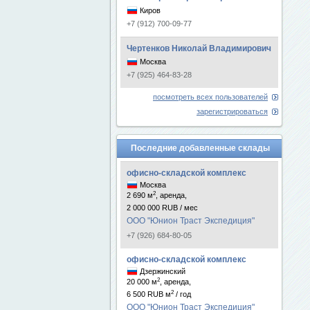
Киров
+7 (912) 700-09-77
Чертенков Николай Владимирович
Москва
+7 (925) 464-83-28
посмотреть всех пользователей
зарегистрироваться
Последние добавленные склады
офисно-складской комплекс
Москва
2
2 690 м
, аренда,
2 000 000 RUB / мес
ООО "Юнион Траст Экспедиция"
+7 (926) 684-80-05
офисно-складской комплекс
Дзержинский
2
20 000 м
, аренда,
2
6 500 RUB м
/ год
ООО "Юнион Траст Экспедиция"