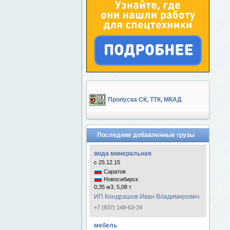
Пропуска СК, ТТК, МКАД
Последние добавленные грузы
вода минеральная
с 25.12.15
Саратов
Новосибирск
0,35 м3, 5,08 т
ИП Кондрашов Иван Владимирович
+7 (937) 148-63-24
мебель