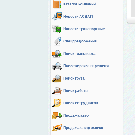
Каталог компаний
Новости АСДАП
Новости транспортные
Спецпредложения
Поиск транспорта
Пассажирские перевозки
Поиск груза
Поиск работы
Поиск сотрудников
Продажа авто
Продажа спецтехники