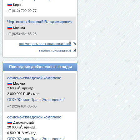
Киров
+7 (912) 700-09-77
Чертенков Николай Владимирович
Москва
+7 (925) 464-83-28
посмотреть всех пользователей
зарегистрироваться
Последние добавленные склады
офисно-складской комплекс
Москва
2
2 690 м
, аренда,
2 000 000 RUB / мес
ООО "Юнион Траст Экспедиция"
+7 (926) 684-80-05
офисно-складской комплекс
Дзержинский
2
20 000 м
, аренда,
2
6 500 RUB м
/ год
ООО "Юнион Траст Экспедиция"