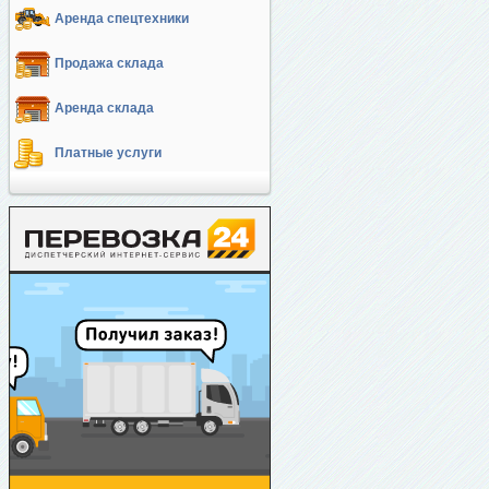
Аренда спецтехники
Продажа склада
Аренда склада
Платные услуги