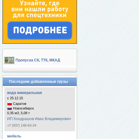
Пропуска СК, ТТК, МКАД
Последние добавленные грузы
вода минеральная
с 25.12.15
Саратов
Новосибирск
0,35 м3, 5,08 т
ИП Кондрашов Иван Владимирович
+7 (937) 148-63-24
мебель