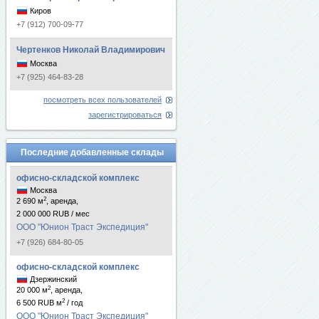
Киров
+7 (912) 700-09-77
Чертенков Николай Владимирович
Москва
+7 (925) 464-83-28
посмотреть всех пользователей
зарегистрироваться
Последние добавленные склады
офисно-складской комплекс
Москва
2
2 690 м
, аренда,
2 000 000 RUB / мес
ООО "Юнион Траст Экспедиция"
+7 (926) 684-80-05
офисно-складской комплекс
Дзержинский
2
20 000 м
, аренда,
2
6 500 RUB м
/ год
ООО "Юнион Траст Экспедиция"