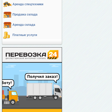
Аренда спецтехники
Продажа склада
Аренда склада
Платные услуги