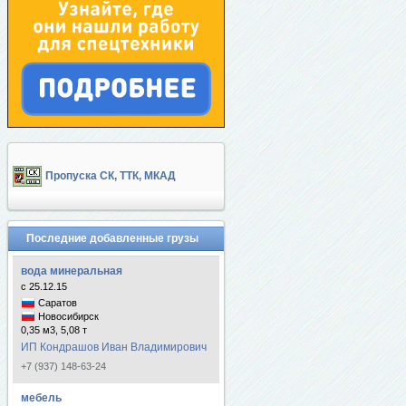
Пропуска СК, ТТК, МКАД
Последние добавленные грузы
вода минеральная
с 25.12.15
Саратов
Новосибирск
0,35 м3, 5,08 т
ИП Кондрашов Иван Владимирович
+7 (937) 148-63-24
мебель