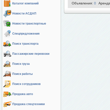
Объявления:
0
Аренд
Каталог компаний
Новости АСДАП
Новости транспортные
Спецпредложения
Поиск транспорта
Пассажирские перевозки
Поиск груза
Поиск работы
Поиск сотрудников
Продажа авто
Продажа спецтехники