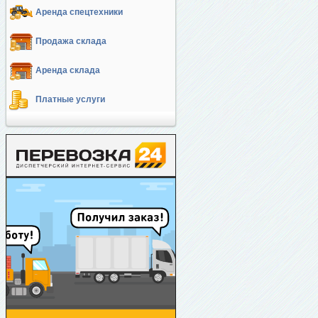
Аренда спецтехники
Продажа склада
Аренда склада
Платные услуги