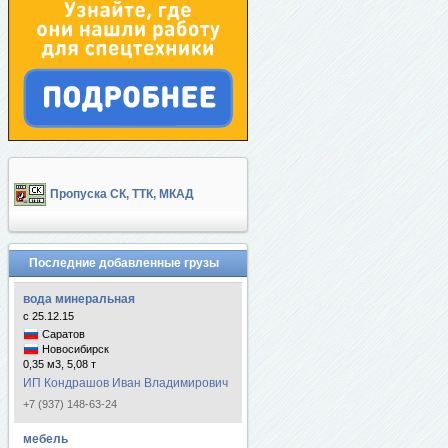
Пропуска СК, ТТК, МКАД
Последние добавленные грузы
вода минеральная
с 25.12.15
Саратов
Новосибирск
0,35 м3, 5,08 т
ИП Кондрашов Иван Владимирович
+7 (937) 148-63-24
мебель