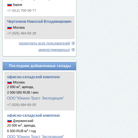
Киров
+7 (912) 700-09-77
Чертенков Николай Владимирович
Москва
+7 (925) 464-83-28
посмотреть всех пользователей
зарегистрироваться
Последние добавленные склады
офисно-складской комплекс
Москва
2
2 690 м
, аренда,
2 000 000 RUB / мес
ООО "Юнион Траст Экспедиция"
+7 (926) 684-80-05
офисно-складской комплекс
Дзержинский
2
20 000 м
, аренда,
2
6 500 RUB м
/ год
ООО "Юнион Траст Экспедиция"