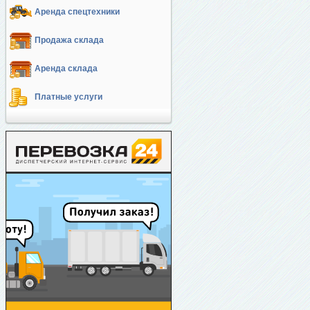
Аренда спецтехники
Продажа склада
Аренда склада
Платные услуги