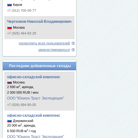
Киров
+7 (912) 700-09-77
Чертенков Николай Владимирович
Москва
+7 (925) 464-83-28
посмотреть всех пользователей
зарегистрироваться
Последние добавленные склады
офисно-складской комплекс
Москва
2
2 690 м
, аренда,
2 000 000 RUB / мес
ООО "Юнион Траст Экспедиция"
+7 (926) 684-80-05
офисно-складской комплекс
Дзержинский
2
20 000 м
, аренда,
2
6 500 RUB м
/ год
ООО "Юнион Траст Экспедиция"