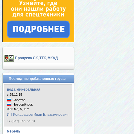
Пропуска СК, ТТК, МКАД
Последние добавленные грузы
вода минеральная
с 25.12.15
Саратов
Новосибирск
0,35 м3, 5,08 т
ИП Кондрашов Иван Владимирович
+7 (937) 148-63-24
мебель