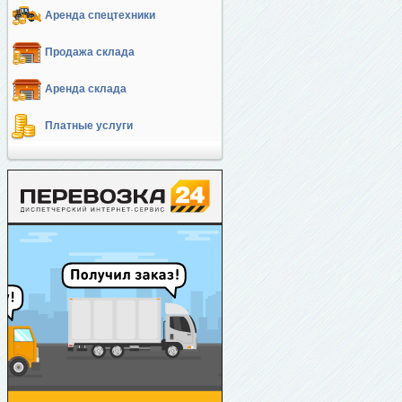
Аренда спецтехники
Продажа склада
Аренда склада
Платные услуги