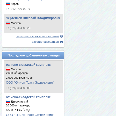
Киров
+7 (912) 700-09-77
Чертенков Николай Владимирович
Москва
+7 (925) 464-83-28
посмотреть всех пользователей
зарегистрироваться
Последние добавленные склады
офисно-складской комплекс
Москва
2
2 690 м
, аренда,
2 000 000 RUB / мес
ООО "Юнион Траст Экспедиция"
+7 (926) 684-80-05
офисно-складской комплекс
Дзержинский
2
20 000 м
, аренда,
2
6 500 RUB м
/ год
ООО "Юнион Траст Экспедиция"