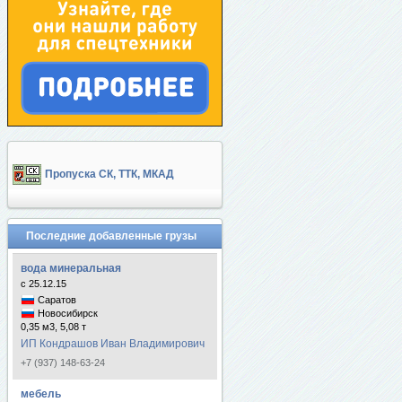
Пропуска СК, ТТК, МКАД
Последние добавленные грузы
вода минеральная
с 25.12.15
Саратов
Новосибирск
0,35 м3, 5,08 т
ИП Кондрашов Иван Владимирович
+7 (937) 148-63-24
мебель