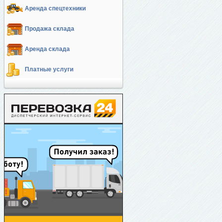
Аренда спецтехники
Продажа склада
Аренда склада
Платные услуги