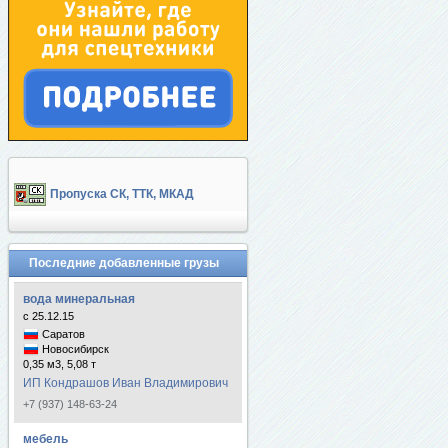
Пропуска СК, ТТК, МКАД
Последние добавленные грузы
вода минеральная
с 25.12.15
Саратов
Новосибирск
0,35 м3, 5,08 т
ИП Кондрашов Иван Владимирович
+7 (937) 148-63-24
мебель