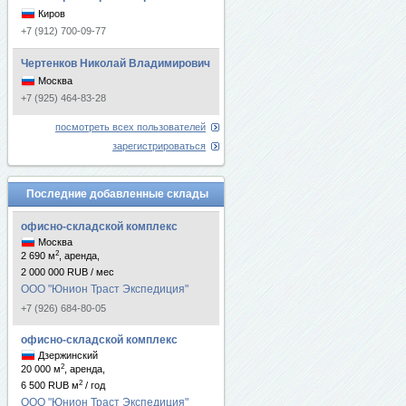
Киров
+7 (912) 700-09-77
Чертенков Николай Владимирович
Москва
+7 (925) 464-83-28
посмотреть всех пользователей
зарегистрироваться
Последние добавленные склады
офисно-складской комплекс
Москва
2
2 690 м
, аренда,
2 000 000 RUB / мес
ООО "Юнион Траст Экспедиция"
+7 (926) 684-80-05
офисно-складской комплекс
Дзержинский
2
20 000 м
, аренда,
2
6 500 RUB м
/ год
ООО "Юнион Траст Экспедиция"