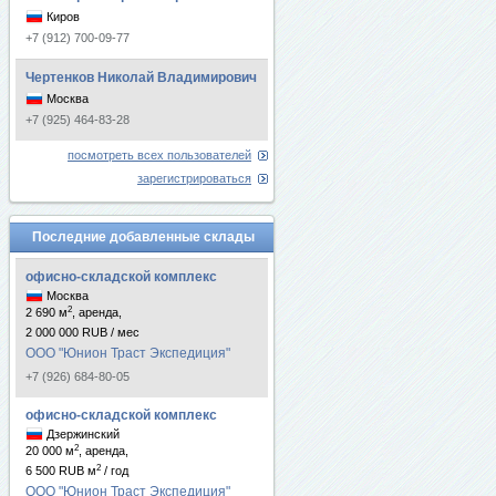
Киров
+7 (912) 700-09-77
Чертенков Николай Владимирович
Москва
+7 (925) 464-83-28
посмотреть всех пользователей
зарегистрироваться
Последние добавленные склады
офисно-складской комплекс
Москва
2
2 690 м
, аренда,
2 000 000 RUB / мес
ООО "Юнион Траст Экспедиция"
+7 (926) 684-80-05
офисно-складской комплекс
Дзержинский
2
20 000 м
, аренда,
2
6 500 RUB м
/ год
ООО "Юнион Траст Экспедиция"