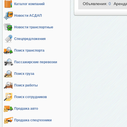
Объявления:
0
Аренд
Каталог компаний
Новости АСДАП
Новости транспортные
Спецпредложения
Поиск транспорта
Пассажирские перевозки
Поиск груза
Поиск работы
Поиск сотрудников
Продажа авто
Продажа спецтехники