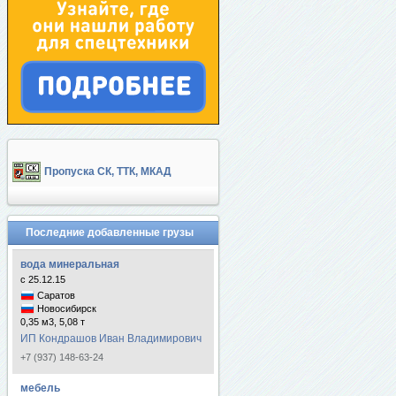
Пропуска СК, ТТК, МКАД
Последние добавленные грузы
вода минеральная
с 25.12.15
Саратов
Новосибирск
0,35 м3, 5,08 т
ИП Кондрашов Иван Владимирович
+7 (937) 148-63-24
мебель