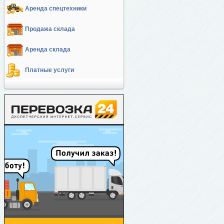
Аренда спецтехники
Продажа склада
Аренда склада
Платные услуги