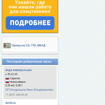
Пропуска СК, ТТК, МКАД
Последние добавленные грузы
вода минеральная
с 25.12.15
Саратов
Новосибирск
0,35 м3, 5,08 т
ИП Кондрашов Иван Владимирович
+7 (937) 148-63-24
мебель