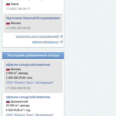
Киров
+7 (912) 700-09-77
Чертенков Николай Владимирович
Москва
+7 (925) 464-83-28
посмотреть всех пользователей
зарегистрироваться
Последние добавленные склады
офисно-складской комплекс
Москва
2
2 690 м
, аренда,
2 000 000 RUB / мес
ООО "Юнион Траст Экспедиция"
+7 (926) 684-80-05
офисно-складской комплекс
Дзержинский
2
20 000 м
, аренда,
2
6 500 RUB м
/ год
ООО "Юнион Траст Экспедиция"