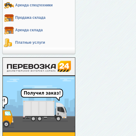
Аренда спецтехники
Продажа склада
Аренда склада
Платные услуги