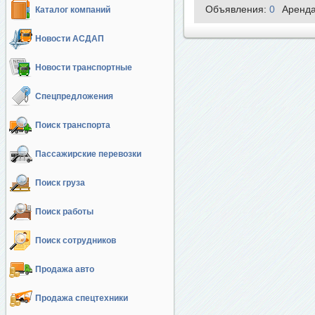
Объявления:
0
Аренд
Каталог компаний
Новости АСДАП
Новости транспортные
Спецпредложения
Поиск транспорта
Пассажирские перевозки
Поиск груза
Поиск работы
Поиск сотрудников
Продажа авто
Продажа спецтехники