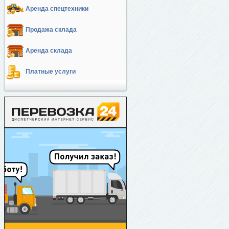
Аренда спецтехники
Продажа склада
Аренда склада
Платные услуги