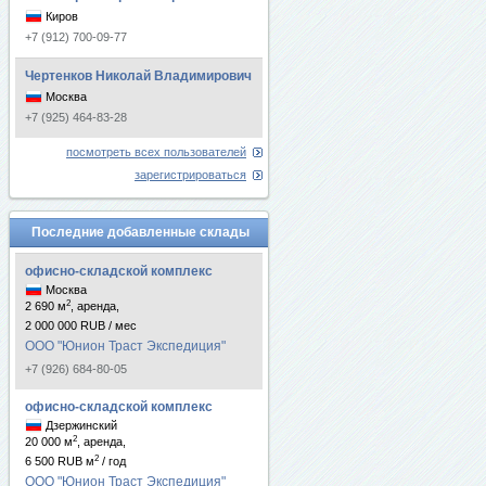
Киров
+7 (912) 700-09-77
Чертенков Николай Владимирович
Москва
+7 (925) 464-83-28
посмотреть всех пользователей
зарегистрироваться
Последние добавленные склады
офисно-складской комплекс
Москва
2
2 690 м
, аренда,
2 000 000 RUB / мес
ООО "Юнион Траст Экспедиция"
+7 (926) 684-80-05
офисно-складской комплекс
Дзержинский
2
20 000 м
, аренда,
2
6 500 RUB м
/ год
ООО "Юнион Траст Экспедиция"