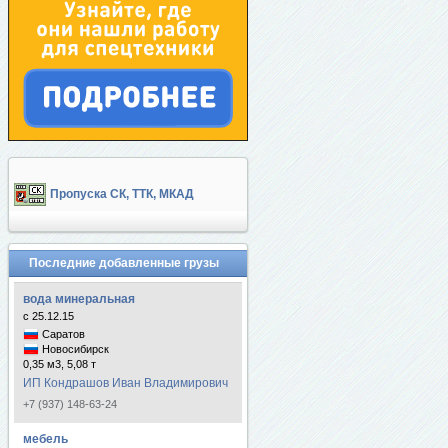
Пропуска СК, ТТК, МКАД
Последние добавленные грузы
вода минеральная
с 25.12.15
Саратов
Новосибирск
0,35 м3, 5,08 т
ИП Кондрашов Иван Владимирович
+7 (937) 148-63-24
мебель