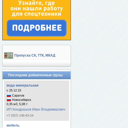
Пропуска СК, ТТК, МКАД
Последние добавленные грузы
вода минеральная
с 25.12.15
Саратов
Новосибирск
0,35 м3, 5,08 т
ИП Кондрашов Иван Владимирович
+7 (937) 148-63-24
мебель