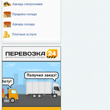
Аренда спецтехники
Продажа склада
Аренда склада
Платные услуги