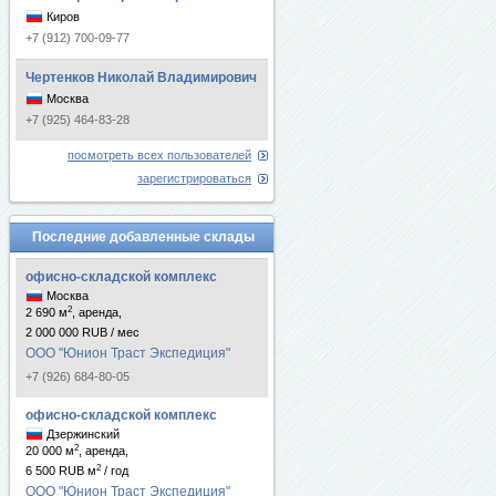
Киров
+7 (912) 700-09-77
Чертенков Николай Владимирович
Москва
+7 (925) 464-83-28
посмотреть всех пользователей
зарегистрироваться
Последние добавленные склады
офисно-складской комплекс
Москва
2
2 690 м
, аренда,
2 000 000 RUB / мес
ООО "Юнион Траст Экспедиция"
+7 (926) 684-80-05
офисно-складской комплекс
Дзержинский
2
20 000 м
, аренда,
2
6 500 RUB м
/ год
ООО "Юнион Траст Экспедиция"