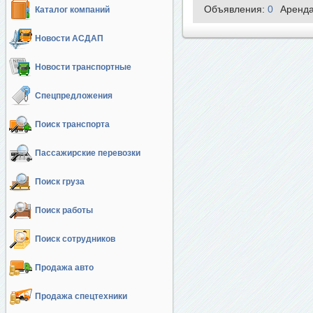
Объявления:
0
Аренд
Каталог компаний
Новости АСДАП
Новости транспортные
Спецпредложения
Поиск транспорта
Пассажирские перевозки
Поиск груза
Поиск работы
Поиск сотрудников
Продажа авто
Продажа спецтехники