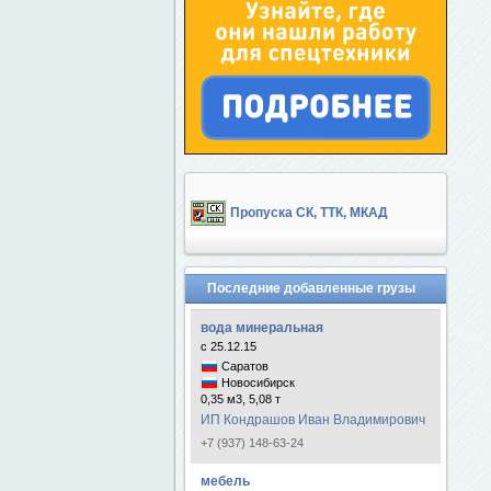
Пропуска СК, ТТК, МКАД
Последние добавленные грузы
вода минеральная
с 25.12.15
Саратов
Новосибирск
0,35 м3, 5,08 т
ИП Кондрашов Иван Владимирович
+7 (937) 148-63-24
мебель