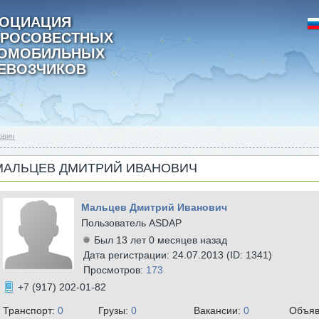
ОЦИАЦИЯ
РОСОВЕСТНЫХ
ТОМОБИЛЬНЫХ
ЕВОЗЧИКОВ
ович
МАЛЬЦЕВ ДМИТРИЙ ИВАНОВИЧ
Мальцев Дмитрий Иванович
Пользователь ASDAP
Был 13 лет 0 месяцев назад
Дата регистрации: 24.07.2013 (ID: 1341)
Просмотров:
173
+7 (917) 202-01-82
Транспорт:
0
Грузы:
0
Вакансии:
0
Объяв