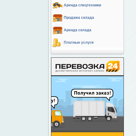
Аренда спецтехники
Продажа склада
Аренда склада
Платные услуги