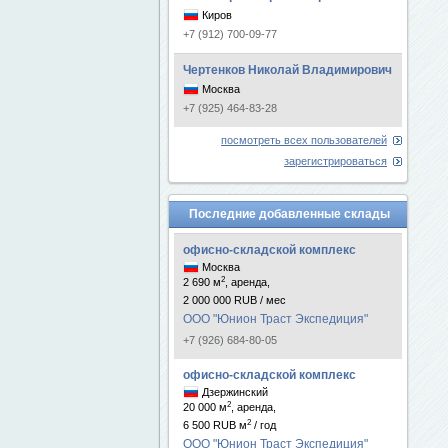
Киров
+7 (912) 700-09-77
Чертенков Николай Владимирович
Москва
+7 (925) 464-83-28
посмотреть всех пользователей
зарегистрироваться
Последние добавленные склады
офисно-складской комплекс
Москва
2
2 690 м
, аренда,
2 000 000 RUB / мес
ООО "Юнион Траст Экспедиция"
+7 (926) 684-80-05
офисно-складской комплекс
Дзержинский
2
20 000 м
, аренда,
2
6 500 RUB м
/ год
ООО "Юнион Траст Экспедиция"