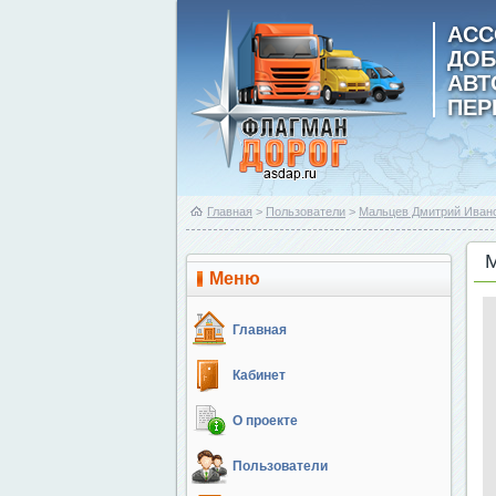
АСС
ДОБ
АВ
ПЕР
Главная
>
Пользователи
>
Мальцев Дмитрий Иван
Меню
Главная
Кабинет
О проекте
Пользователи