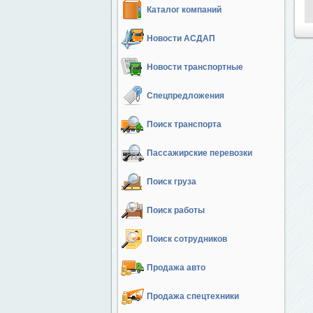
Каталог компаний
Новости АСДАП
Новости транспортные
Спецпредложения
Поиск транспорта
Пассажирские перевозки
Поиск груза
Поиск работы
Поиск сотрудников
Продажа авто
Продажа спецтехники