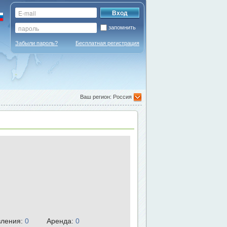
запомнить
Забыли пароль?
Бесплатная регистрация
Ваш регион: Россия
ления:
0
Аренда:
0