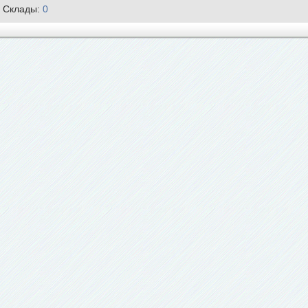
Склады:
0