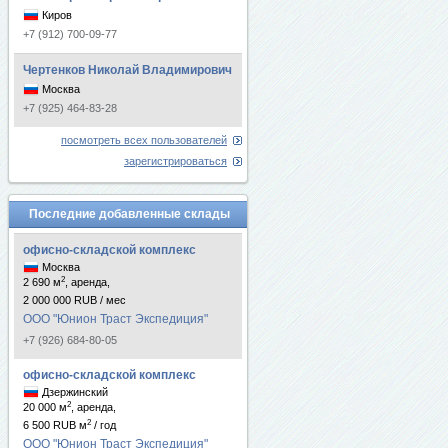
Киров
+7 (912) 700-09-77
Чертенков Николай Владимирович
Москва
+7 (925) 464-83-28
посмотреть всех пользователей
зарегистрироваться
Последние добавленные склады
офисно-складской комплекс
Москва
2
2 690 м
, аренда,
2 000 000 RUB / мес
ООО "Юнион Траст Экспедиция"
+7 (926) 684-80-05
офисно-складской комплекс
Дзержинский
2
20 000 м
, аренда,
2
6 500 RUB м
/ год
ООО "Юнион Траст Экспедиция"