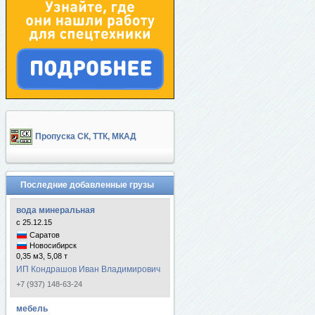
Пропуска СК, ТТК, МКАД
Последние добавленные грузы
вода минеральная
с 25.12.15
Саратов
Новосибирск
0,35 м3, 5,08 т
ИП Кондрашов Иван Владимирович
+7 (937) 148-63-24
мебель