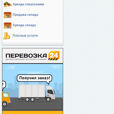
Аренда спецтехники
Продажа склада
Аренда склада
Платные услуги