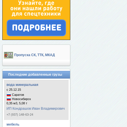
Пропуска СК, ТТК, МКАД
Последние добавленные грузы
вода минеральная
с 25.12.15
Саратов
Новосибирск
0,35 м3, 5,08 т
ИП Кондрашов Иван Владимирович
+7 (937) 148-63-24
мебель