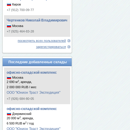
Киров
+7 (912) 700-09-77
Чертенков Николай Владимирович
Москва
+7 (925) 464-83-28
посмотреть всех пользователей
зарегистрироваться
Последние добавленные склады
офисно-складской комплекс
Москва
2
2 690 м
, аренда,
2 000 000 RUB / мес
ООО "Юнион Траст Экспедиция"
+7 (926) 684-80-05
офисно-складской комплекс
Дзержинский
2
20 000 м
, аренда,
2
6 500 RUB м
/ год
ООО "Юнион Траст Экспедиция"