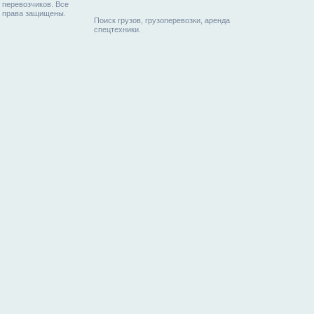
перевозчиков. Все
права защищены.
Поиск грузов, грузоперевозки, аренда
спецтехники.