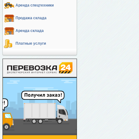
Аренда спецтехники
Продажа склада
Аренда склада
Платные услуги