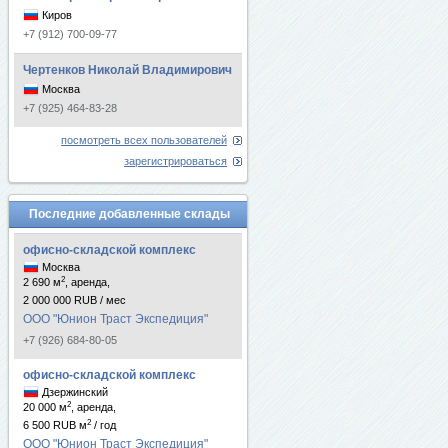
Киров
+7 (912) 700-09-77
Чертенков Николай Владимирович
Москва
+7 (925) 464-83-28
посмотреть всех пользователей
зарегистрироваться
Последние добавленные склады
офисно-складской комплекс
Москва
2
2 690 м
, аренда,
2 000 000 RUB / мес
ООО "Юнион Траст Экспедиция"
+7 (926) 684-80-05
офисно-складской комплекс
Дзержинский
2
20 000 м
, аренда,
2
6 500 RUB м
/ год
ООО "Юнион Траст Экспедиция"