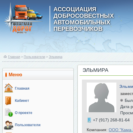
АССОЦИАЦИЯ
ДОБРОСОВЕСТНЫХ
АВТОМОБИЛЬНЫХ
ПЕРЕВОЗЧИКОВ
Главная
>
Пользователи
>
Эльмира
ЭЛЬМИРА
Меню
Эльми
Главная
замес
Был
Кабинет
Дата р
Просм
О проекте
+7 (917) 268-81-64
Пользователи
Компания:
ООО "Кама-