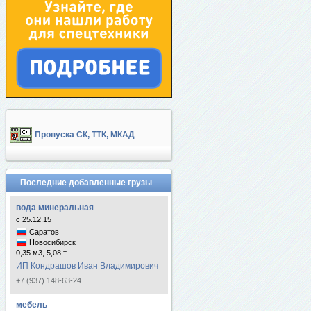
Пропуска СК, ТТК, МКАД
Последние добавленные грузы
вода минеральная
с 25.12.15
Саратов
Новосибирск
0,35 м3, 5,08 т
ИП Кондрашов Иван Владимирович
+7 (937) 148-63-24
мебель