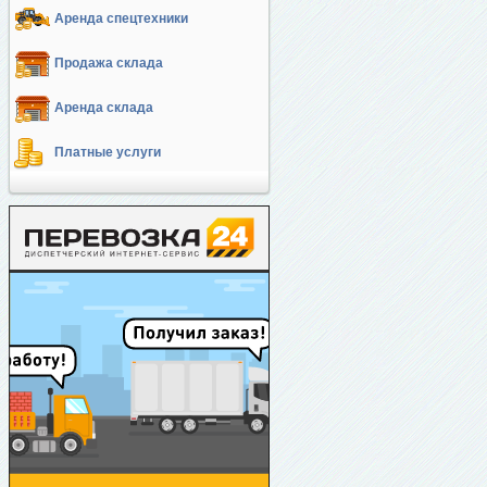
Аренда спецтехники
Продажа склада
Аренда склада
Платные услуги