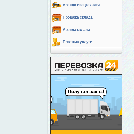
Аренда спецтехники
Продажа склада
Аренда склада
Платные услуги