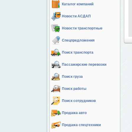
Каталог компаний
Новости АСДАП
Новости транспортные
Спецпредложения
Поиск транспорта
Пассажирские перевозки
Поиск груза
Поиск работы
Поиск сотрудников
Продажа авто
Продажа спецтехники