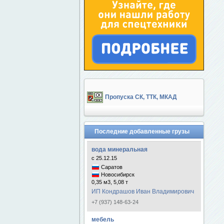
Пропуска СК, ТТК, МКАД
Последние добавленные грузы
вода минеральная
с 25.12.15
Саратов
Новосибирск
0,35 м3, 5,08 т
ИП Кондрашов Иван Владимирович
+7 (937) 148-63-24
мебель