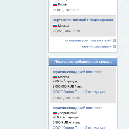
Киров
+7 (912) 700-09-77
Чертенков Николай Владимирович
Москва
+7 (925) 464-83-28
посмотреть всех пользователей
зарегистрироваться
Последние добавленные склады
офисно-складской комплекс
Москва
2
2 690 м
, аренда,
2 000 000 RUB / мес
ООО "Юнион Траст Экспедиция"
+7 (926) 684-80-05
офисно-складской комплекс
Дзержинский
2
20 000 м
, аренда,
2
6 500 RUB м
/ год
ООО "Юнион Траст Экспедиция"