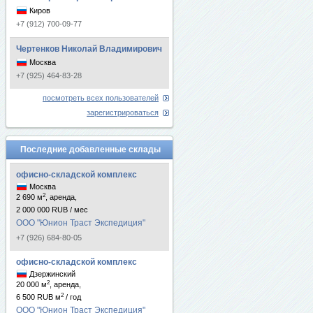
Киров
+7 (912) 700-09-77
Чертенков Николай Владимирович
Москва
+7 (925) 464-83-28
посмотреть всех пользователей
зарегистрироваться
Последние добавленные склады
офисно-складской комплекс
Москва
2
2 690 м
, аренда,
2 000 000 RUB / мес
ООО "Юнион Траст Экспедиция"
+7 (926) 684-80-05
офисно-складской комплекс
Дзержинский
2
20 000 м
, аренда,
2
6 500 RUB м
/ год
ООО "Юнион Траст Экспедиция"