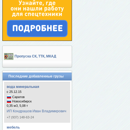
Пропуска СК, ТТК, МКАД
Последние добавленные грузы
вода минеральная
с 25.12.15
Саратов
Новосибирск
0,35 м3, 5,08 т
ИП Кондрашов Иван Владимирович
+7 (937) 148-63-24
мебель