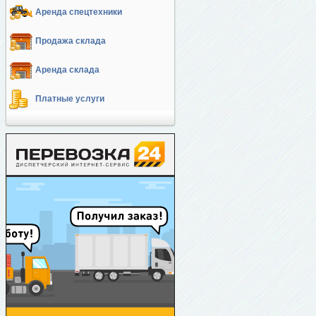
Аренда спецтехники
Продажа склада
Аренда склада
Платные услуги