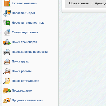
Объявления:
0
Аренд
Каталог компаний
Новости АСДАП
Новости транспортные
Спецпредложения
Поиск транспорта
Пассажирские перевозки
Поиск груза
Поиск работы
Поиск сотрудников
Продажа авто
Продажа спецтехники