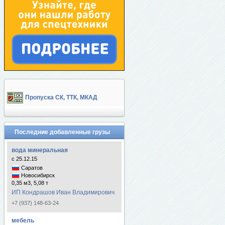
Пропуска СК, ТТК, МКАД
Последние добавленные грузы
вода минеральная
с 25.12.15
Саратов
Новосибирск
0,35 м3, 5,08 т
ИП Кондрашов Иван Владимирович
+7 (937) 148-63-24
мебель