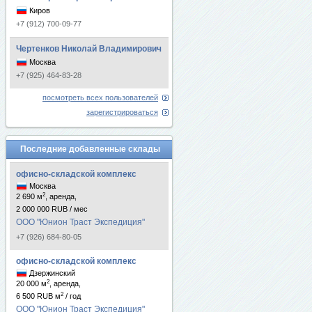
Киров
+7 (912) 700-09-77
Чертенков Николай Владимирович
Москва
+7 (925) 464-83-28
посмотреть всех пользователей
зарегистрироваться
Последние добавленные склады
офисно-складской комплекс
Москва
2
2 690 м
, аренда,
2 000 000 RUB / мес
ООО "Юнион Траст Экспедиция"
+7 (926) 684-80-05
офисно-складской комплекс
Дзержинский
2
20 000 м
, аренда,
2
6 500 RUB м
/ год
ООО "Юнион Траст Экспедиция"