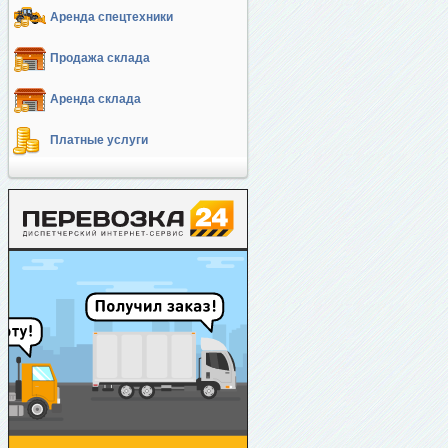
Аренда спецтехники
Продажа склада
Аренда склада
Платные услуги