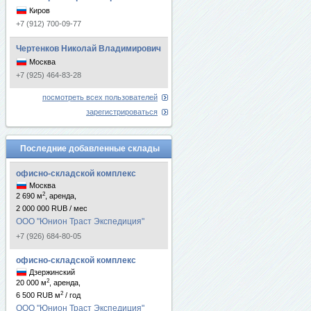
Киров
+7 (912) 700-09-77
Чертенков Николай Владимирович
Москва
+7 (925) 464-83-28
посмотреть всех пользователей
зарегистрироваться
Последние добавленные склады
офисно-складской комплекс
Москва
2
2 690 м
, аренда,
2 000 000 RUB / мес
ООО "Юнион Траст Экспедиция"
+7 (926) 684-80-05
офисно-складской комплекс
Дзержинский
2
20 000 м
, аренда,
2
6 500 RUB м
/ год
ООО "Юнион Траст Экспедиция"