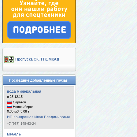
Пропуска СК, ТТК, МКАД
Последние добавленные грузы
вода минеральная
с 25.12.15
Саратов
Новосибирск
0,35 м3, 5,08 т
ИП Кондрашов Иван Владимирович
+7 (937) 148-63-24
мебель