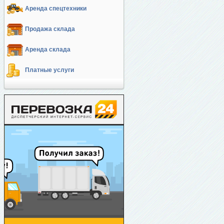
Аренда спецтехники
Продажа склада
Аренда склада
Платные услуги