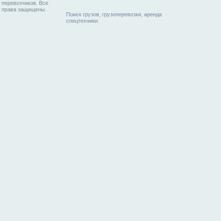
перевозчиков. Все
права защищены.
Поиск грузов, грузоперевозки, аренда
спецтехники.