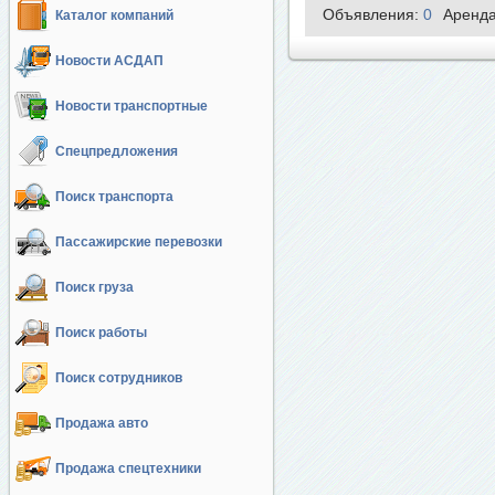
Объявления:
0
Аренд
Каталог компаний
Новости АСДАП
Новости транспортные
Спецпредложения
Поиск транспорта
Пассажирские перевозки
Поиск груза
Поиск работы
Поиск сотрудников
Продажа авто
Продажа спецтехники