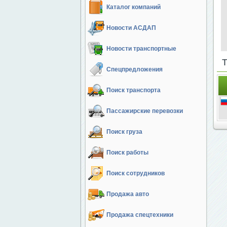
Каталог компаний
Новости АСДАП
Новости транспортные
Спецпредложения
Поиск транспорта
Пассажирские перевозки
Поиск груза
Поиск работы
Поиск сотрудников
Продажа авто
Продажа спецтехники