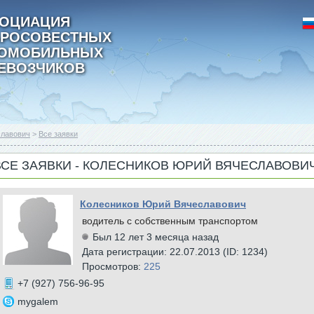
ОЦИАЦИЯ
РОСОВЕСТНЫХ
ТОМОБИЛЬНЫХ
ЕВОЗЧИКОВ
славович
>
Все заявки
ВСЕ ЗАЯВКИ - КОЛЕСНИКОВ ЮРИЙ ВЯЧЕСЛАВОВИ
Колесников Юрий Вячеславович
водитель с собственным транспортом
Был 12 лет 3 месяца назад
Дата регистрации: 22.07.2013 (ID: 1234)
Просмотров:
225
+7 (927) 756-96-95
mygalem