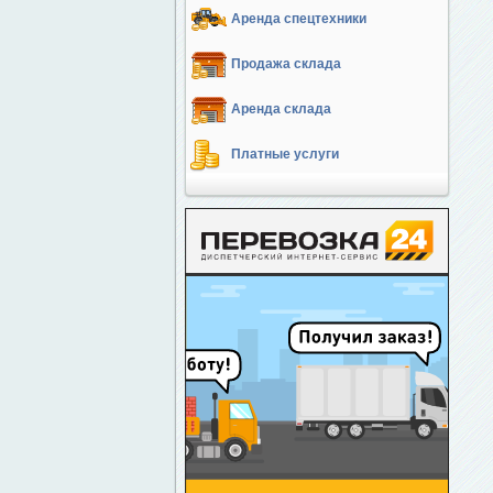
Аренда спецтехники
Продажа склада
Аренда склада
Платные услуги