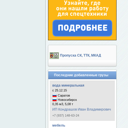
Пропуска СК, ТТК, МКАД
Последние добавленные грузы
вода минеральная
с 25.12.15
Саратов
Новосибирск
0,35 м3, 5,08 т
ИП Кондрашов Иван Владимирович
+7 (937) 148-63-24
мебель