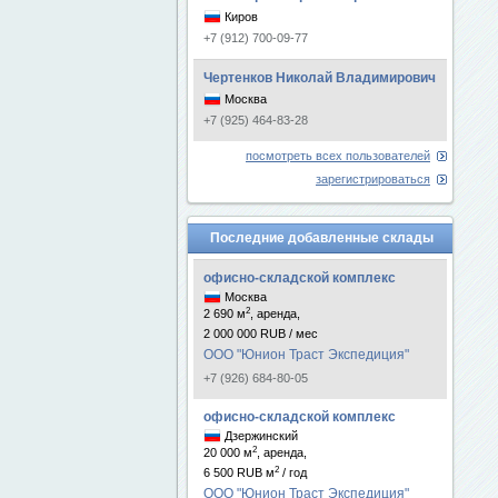
Киров
+7 (912) 700-09-77
Чертенков Николай Владимирович
Москва
+7 (925) 464-83-28
посмотреть всех пользователей
зарегистрироваться
Последние добавленные склады
офисно-складской комплекс
Москва
2
2 690 м
, аренда,
2 000 000 RUB / мес
ООО "Юнион Траст Экспедиция"
+7 (926) 684-80-05
офисно-складской комплекс
Дзержинский
2
20 000 м
, аренда,
2
6 500 RUB м
/ год
ООО "Юнион Траст Экспедиция"