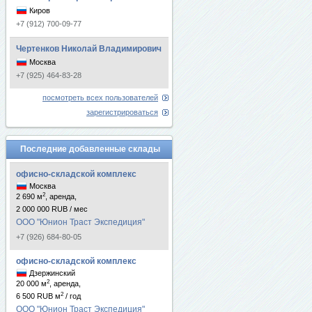
Киров
+7 (912) 700-09-77
Чертенков Николай Владимирович
Москва
+7 (925) 464-83-28
посмотреть всех пользователей
зарегистрироваться
Последние добавленные склады
офисно-складской комплекс
Москва
2
2 690 м
, аренда,
2 000 000 RUB / мес
ООО "Юнион Траст Экспедиция"
+7 (926) 684-80-05
офисно-складской комплекс
Дзержинский
2
20 000 м
, аренда,
2
6 500 RUB м
/ год
ООО "Юнион Траст Экспедиция"