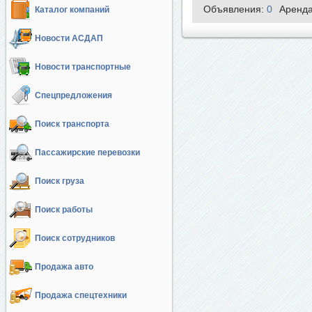
Объявления:
0
Аренд
Каталог компаний
Новости АСДАП
Новости транспортные
Спецпредложения
Поиск транспорта
Пассажирские перевозки
Поиск груза
Поиск работы
Поиск сотрудников
Продажа авто
Продажа спецтехники