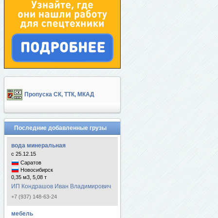
Пропуска СК, ТТК, МКАД
Последние добавленные грузы
вода минеральная
с 25.12.15
Саратов
Новосибирск
0,35 м3, 5,08 т
ИП Кондрашов Иван Владимирович
+7 (937) 148-63-24
мебель