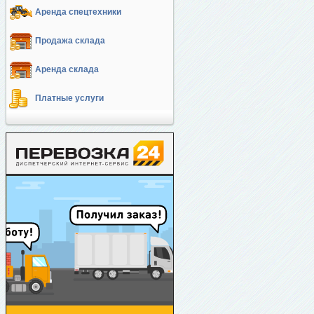
Аренда спецтехники
Продажа склада
Аренда склада
Платные услуги