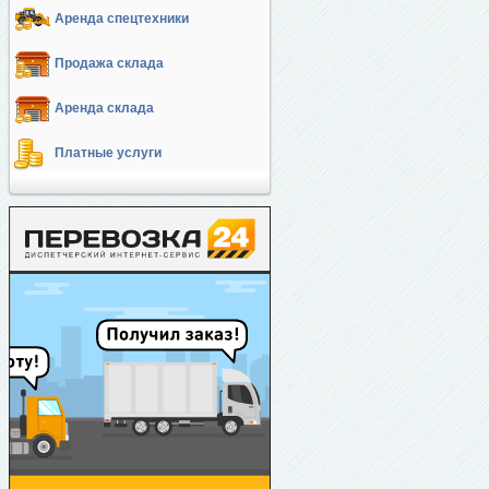
Аренда спецтехники
Продажа склада
Аренда склада
Платные услуги