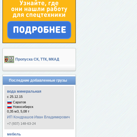
Пропуска СК, ТТК, МКАД
Последние добавленные грузы
вода минеральная
с 25.12.15
Саратов
Новосибирск
0,35 м3, 5,08 т
ИП Кондрашов Иван Владимирович
+7 (937) 148-63-24
мебель