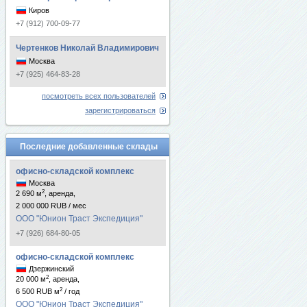
Киров
+7 (912) 700-09-77
Чертенков Николай Владимирович
Москва
+7 (925) 464-83-28
посмотреть всех пользователей
зарегистрироваться
Последние добавленные склады
офисно-складской комплекс
Москва
2
2 690 м
, аренда,
2 000 000 RUB / мес
ООО "Юнион Траст Экспедиция"
+7 (926) 684-80-05
офисно-складской комплекс
Дзержинский
2
20 000 м
, аренда,
2
6 500 RUB м
/ год
ООО "Юнион Траст Экспедиция"