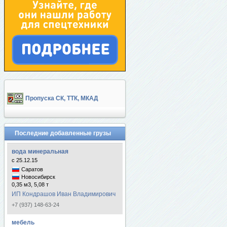
Пропуска СК, ТТК, МКАД
Последние добавленные грузы
вода минеральная
с 25.12.15
Саратов
Новосибирск
0,35 м3, 5,08 т
ИП Кондрашов Иван Владимирович
+7 (937) 148-63-24
мебель