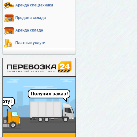
Аренда спецтехники
Продажа склада
Аренда склада
Платные услуги