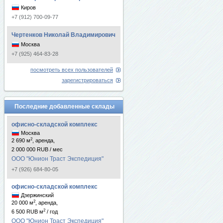
Киров
+7 (912) 700-09-77
Чертенков Николай Владимирович
Москва
+7 (925) 464-83-28
посмотреть всех пользователей
зарегистрироваться
Последние добавленные склады
офисно-складской комплекс
Москва
2
2 690 м
, аренда,
2 000 000 RUB / мес
ООО "Юнион Траст Экспедиция"
+7 (926) 684-80-05
офисно-складской комплекс
Дзержинский
2
20 000 м
, аренда,
2
6 500 RUB м
/ год
ООО "Юнион Траст Экспедиция"