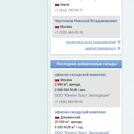
Киров
+7 (912) 700-09-77
Чертенков Николай Владимирович
Москва
+7 (925) 464-83-28
посмотреть всех пользователей
зарегистрироваться
Последние добавленные склады
офисно-складской комплекс
Москва
2
2 690 м
, аренда,
2 000 000 RUB / мес
ООО "Юнион Траст Экспедиция"
+7 (926) 684-80-05
офисно-складской комплекс
Дзержинский
2
20 000 м
, аренда,
2
6 500 RUB м
/ год
ООО "Юнион Траст Экспедиция"