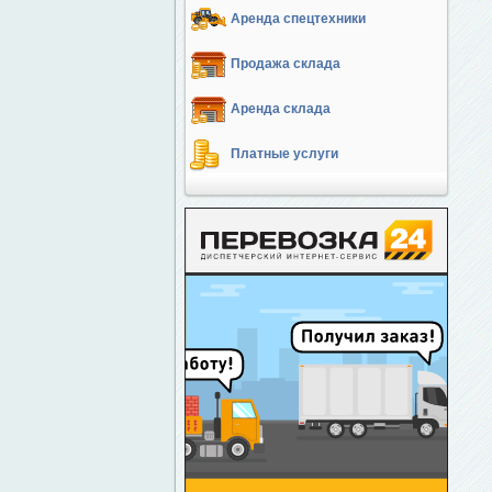
Аренда спецтехники
Продажа склада
Аренда склада
Платные услуги