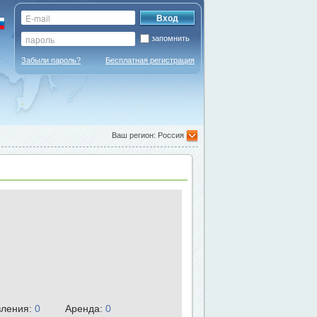
запомнить
Забыли пароль?
Бесплатная регистрация
Ваш регион: Россия
ления:
0
Аренда:
0