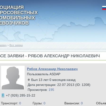
ОЦИАЦИЯ
РОСОВЕСТНЫХ
ТОМОБИЛЬНЫХ
ЕВОЗЧИКОВ
аевич
>
Все заявки
ВСЕ ЗАЯВКИ - РЯБОВ АЛЕКСАНДР НИКОЛАЕВИЧ
Рябов Александр Николаевич
Пользователь ASDAP
Был 13 лет 0 месяцев назад
Дата регистрации: 22.07.2013 (ID: 1208)
Просмотров:
195
+7 (926) 285-15-22
Транспорт:
0
Грузы:
0
Вакансии:
0
Объяв