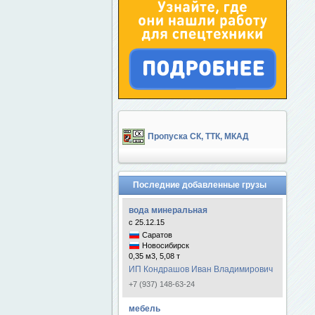
Пропуска СК, ТТК, МКАД
Последние добавленные грузы
вода минеральная
с 25.12.15
Саратов
Новосибирск
0,35 м3, 5,08 т
ИП Кондрашов Иван Владимирович
+7 (937) 148-63-24
мебель