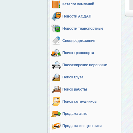
Каталог компаний
Новости АСДАП
Новости транспортные
Спецпредложения
Поиск транспорта
Пассажирские перевозки
Поиск груза
Поиск работы
Поиск сотрудников
Продажа авто
Продажа спецтехники