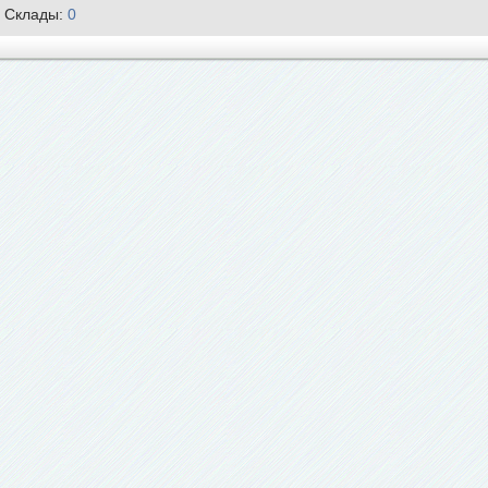
Склады:
0