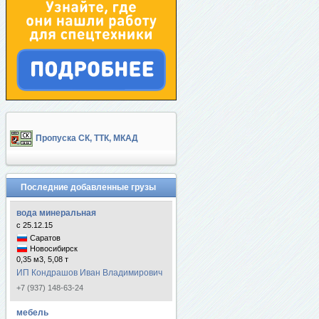
Пропуска СК, ТТК, МКАД
Последние добавленные грузы
вода минеральная
с 25.12.15
Саратов
Новосибирск
0,35 м3, 5,08 т
ИП Кондрашов Иван Владимирович
+7 (937) 148-63-24
мебель