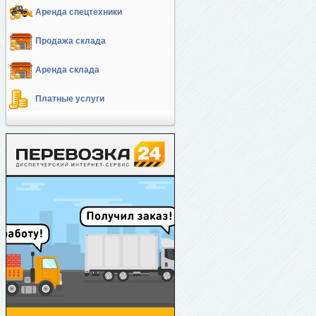
Аренда спецтехники
Продажа склада
Аренда склада
Платные услуги