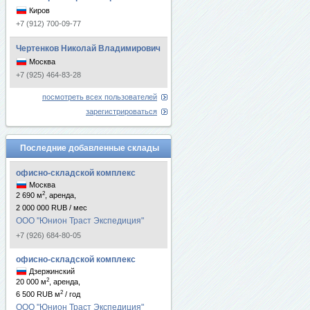
Киров
+7 (912) 700-09-77
Чертенков Николай Владимирович
Москва
+7 (925) 464-83-28
посмотреть всех пользователей
зарегистрироваться
Последние добавленные склады
офисно-складской комплекс
Москва
2
2 690 м
, аренда,
2 000 000 RUB / мес
ООО "Юнион Траст Экспедиция"
+7 (926) 684-80-05
офисно-складской комплекс
Дзержинский
2
20 000 м
, аренда,
2
6 500 RUB м
/ год
ООО "Юнион Траст Экспедиция"