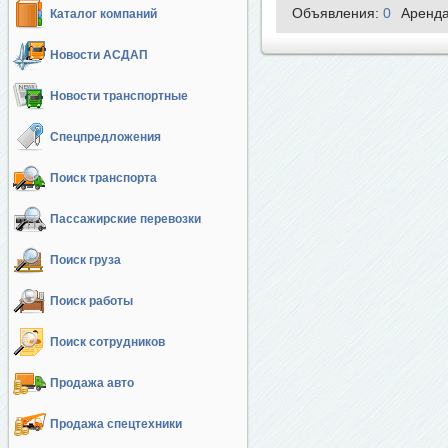
Объявления:
0
Аренд
Каталог компаний
Новости АСДАП
Новости транспортные
Спецпредложения
Поиск транспорта
Пассажирские перевозки
Поиск груза
Поиск работы
Поиск сотрудников
Продажа авто
Продажа спецтехники