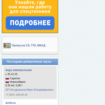
Пропуска СК, ТТК, МКАД
Последние добавленные грузы
вода минеральная
с 25.12.15
Саратов
Новосибирск
0,35 м3, 5,08 т
ИП Кондрашов Иван Владимирович
+7 (937) 148-63-24
мебель