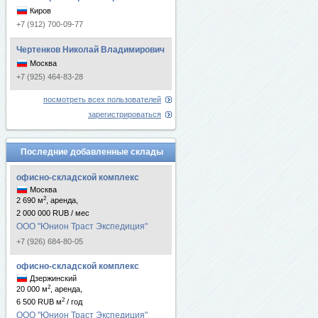
Киров
+7 (912) 700-09-77
Чертенков Николай Владимирович
Москва
+7 (925) 464-83-28
посмотреть всех пользователей
зарегистрироваться
Последние добавленные склады
офисно-складской комплекс
Москва
2
2 690 м
, аренда,
2 000 000 RUB / мес
ООО "Юнион Траст Экспедиция"
+7 (926) 684-80-05
офисно-складской комплекс
Дзержинский
2
20 000 м
, аренда,
2
6 500 RUB м
/ год
ООО "Юнион Траст Экспедиция"