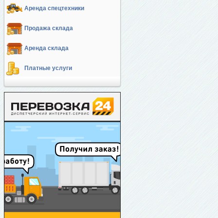
Аренда спецтехники
Продажа склада
Аренда склада
Платные услуги