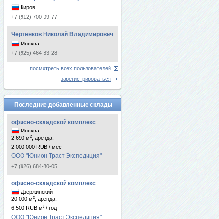
Киров
+7 (912) 700-09-77
Чертенков Николай Владимирович
Москва
+7 (925) 464-83-28
посмотреть всех пользователей
зарегистрироваться
Последние добавленные склады
офисно-складской комплекс
Москва
2
2 690 м
, аренда,
2 000 000 RUB / мес
ООО "Юнион Траст Экспедиция"
+7 (926) 684-80-05
офисно-складской комплекс
Дзержинский
2
20 000 м
, аренда,
2
6 500 RUB м
/ год
ООО "Юнион Траст Экспедиция"