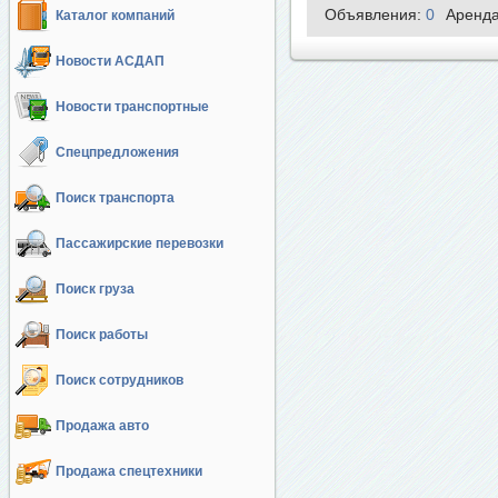
Объявления:
0
Аренд
Каталог компаний
Новости АСДАП
Новости транспортные
Спецпредложения
Поиск транспорта
Пассажирские перевозки
Поиск груза
Поиск работы
Поиск сотрудников
Продажа авто
Продажа спецтехники