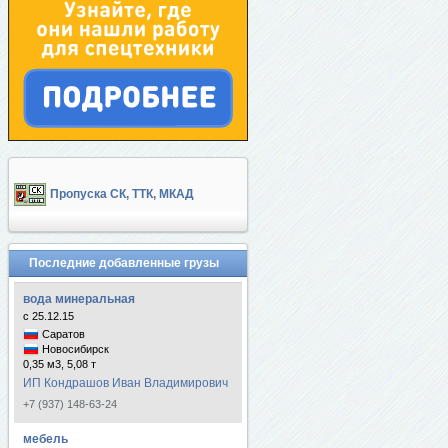
Пропуска СК, ТТК, МКАД
Последние добавленные грузы
вода минеральная
с 25.12.15
Саратов
Новосибирск
0,35 м3, 5,08 т
ИП Кондрашов Иван Владимирович
+7 (937) 148-63-24
мебель