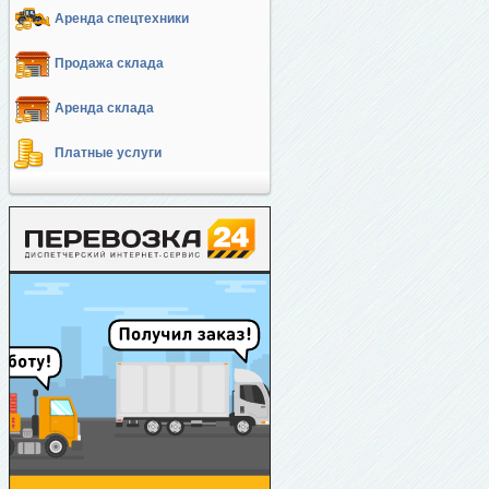
Аренда спецтехники
Продажа склада
Аренда склада
Платные услуги