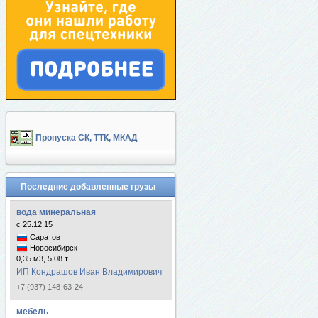
Пропуска СК, ТТК, МКАД
Последние добавленные грузы
вода минеральная
с 25.12.15
Саратов
Новосибирск
0,35 м3, 5,08 т
ИП Кондрашов Иван Владимирович
+7 (937) 148-63-24
мебель