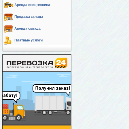
Аренда спецтехники
Продажа склада
Аренда склада
Платные услуги