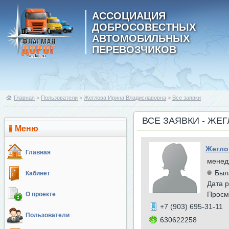
АССОЦИАЦИЯ
ДОБРОСОВЕСТНЫХ
АВТОМОБИЛЬНЫХ
ПЕРЕВОЗЧИКОВ
Главная
>
Пользователи
>
Жеглова Ирина Владиславовна
>
Все заявки
ВСЕ ЗАЯВКИ - ЖЕ
Меню
Жегло
Главная
менед
Был
Кабинет
Дата р
Просм
О проекте
+7 (903) 695-31-11
Пользователи
630622258