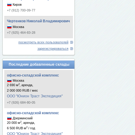
Киров
+7 (912) 700-09-77
Чертенков Николай Владимирович
Москва
+7 (925) 464-83-28
посмотреть всех пользователей
зарегистрироваться
Последние добавленные склады
офисно-складской комплекс
Москва
2
2 690 м
, аренда,
2 000 000 RUB / мес
ООО "Юнион Траст Экспедиция"
+7 (926) 684-80-05
офисно-складской комплекс
Дзержинский
2
20 000 м
, аренда,
2
6 500 RUB м
/ год
ООО "Юнион Траст Экспедиция"