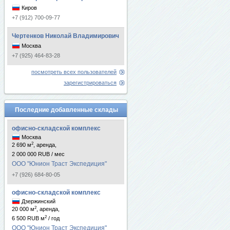
Киров
+7 (912) 700-09-77
Чертенков Николай Владимирович
Москва
+7 (925) 464-83-28
посмотреть всех пользователей
зарегистрироваться
Последние добавленные склады
офисно-складской комплекс
Москва
2
2 690 м
, аренда,
2 000 000 RUB / мес
ООО "Юнион Траст Экспедиция"
+7 (926) 684-80-05
офисно-складской комплекс
Дзержинский
2
20 000 м
, аренда,
2
6 500 RUB м
/ год
ООО "Юнион Траст Экспедиция"