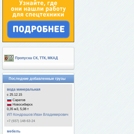
Пропуска СК, ТТК, МКАД
Последние добавленные грузы
вода минеральная
с 25.12.15
Саратов
Новосибирск
0,35 м3, 5,08 т
ИП Кондрашов Иван Владимирович
+7 (937) 148-63-24
мебель