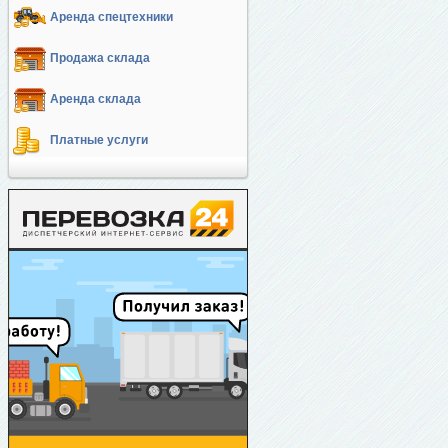
Аренда спецтехники
Продажа склада
Аренда склада
Платные услуги