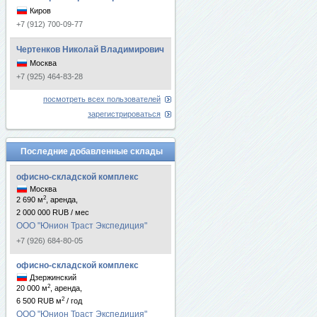
Киров
+7 (912) 700-09-77
Чертенков Николай Владимирович
Москва
+7 (925) 464-83-28
посмотреть всех пользователей
зарегистрироваться
Последние добавленные склады
офисно-складской комплекс
Москва
2
2 690 м
, аренда,
2 000 000 RUB / мес
ООО "Юнион Траст Экспедиция"
+7 (926) 684-80-05
офисно-складской комплекс
Дзержинский
2
20 000 м
, аренда,
2
6 500 RUB м
/ год
ООО "Юнион Траст Экспедиция"