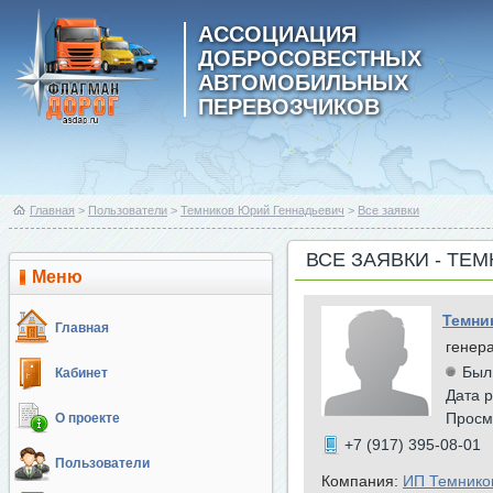
АССОЦИАЦИЯ
ДОБРОСОВЕСТНЫХ
АВТОМОБИЛЬНЫХ
ПЕРЕВОЗЧИКОВ
Главная
>
Пользователи
>
Темников Юрий Геннадьевич
>
Все заявки
ВСЕ ЗАЯВКИ - ТЕ
Меню
Темни
Главная
генер
Был
Кабинет
Дата р
Просм
О проекте
+7 (917) 395-08-01
Пользователи
Компания:
ИП Темнико