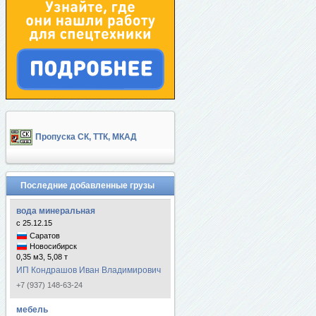
Пропуска СК, ТТК, МКАД
Последние добавленные грузы
вода минеральная
с 25.12.15
Саратов
Новосибирск
0,35 м3, 5,08 т
ИП Кондрашов Иван Владимирович
+7 (937) 148-63-24
мебель