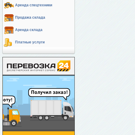
Аренда спецтехники
Продажа склада
Аренда склада
Платные услуги