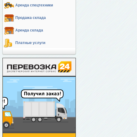
Аренда спецтехники
Продажа склада
Аренда склада
Платные услуги