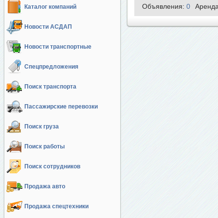
Объявления:
0
Аренд
Каталог компаний
Новости АСДАП
Новости транспортные
Спецпредложения
Поиск транспорта
Пассажирские перевозки
Поиск груза
Поиск работы
Поиск сотрудников
Продажа авто
Продажа спецтехники