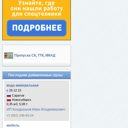
Пропуска СК, ТТК, МКАД
Последние добавленные грузы
вода минеральная
с 25.12.15
Саратов
Новосибирск
0,35 м3, 5,08 т
ИП Кондрашов Иван Владимирович
+7 (937) 148-63-24
мебель