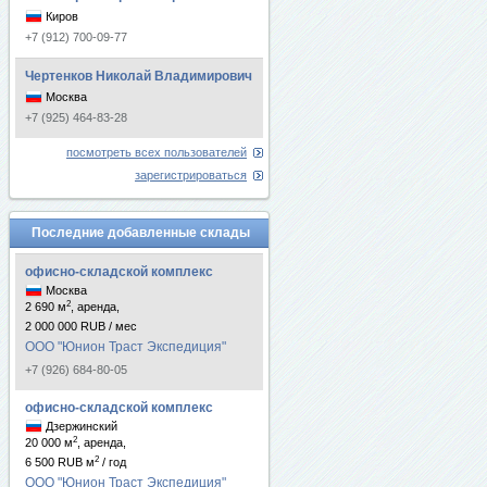
Киров
+7 (912) 700-09-77
Чертенков Николай Владимирович
Москва
+7 (925) 464-83-28
посмотреть всех пользователей
зарегистрироваться
Последние добавленные склады
офисно-складской комплекс
Москва
2
2 690 м
, аренда,
2 000 000 RUB / мес
ООО "Юнион Траст Экспедиция"
+7 (926) 684-80-05
офисно-складской комплекс
Дзержинский
2
20 000 м
, аренда,
2
6 500 RUB м
/ год
ООО "Юнион Траст Экспедиция"