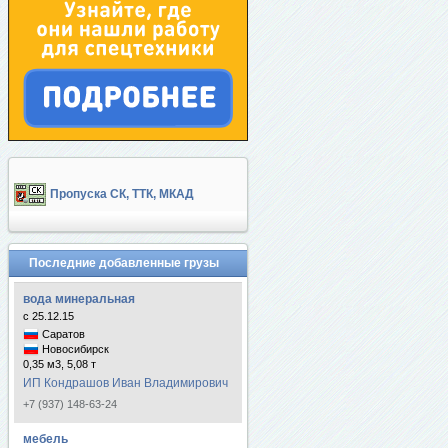
Пропуска СК, ТТК, МКАД
Последние добавленные грузы
вода минеральная
с 25.12.15
Саратов
Новосибирск
0,35 м3, 5,08 т
ИП Кондрашов Иван Владимирович
+7 (937) 148-63-24
мебель