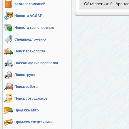
Объявления:
0
Аренд
Каталог компаний
Новости АСДАП
Новости транспортные
Спецпредложения
Поиск транспорта
Пассажирские перевозки
Поиск груза
Поиск работы
Поиск сотрудников
Продажа авто
Продажа спецтехники