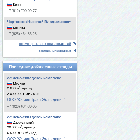
Киров
+7 (912) 700-09-77
Чертенков Николай Владимирович
Москва
+7 (925) 464-83-28
посмотреть всех пользователей
зарегистрироваться
Последние добавленные склады
офисно-складской комплекс
Москва
2
2 690 м
, аренда,
2 000 000 RUB / мес
ООО "Юнион Траст Экспедиция"
+7 (926) 684-80-05
офисно-складской комплекс
Дзержинский
2
20 000 м
, аренда,
2
6 500 RUB м
/ год
ООО "Юнион Траст Экспедиция"