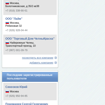
Москва,
Болотниковская, д 35/2 кв38
+7 (916) 338-66-61
ООО "Лайм"
Москва,
Рябиновая 32
+7 (926) 928-04-44
ООО "Торговый Дом ЧелныКраска"
Набережные Челны,
Транспортный проезд, 10
+7 (987) 001-09-79
посмотреть все компании
добавить компанию
Последние зарегистрированные
пользователи
Синеоков Юрий
Москва
+7 (926) 950-94-85
Пономарев Сергей Георгиевич