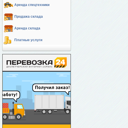
Аренда спецтехники
Продажа склада
Аренда склада
Платные услуги