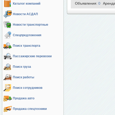
Объявления:
0
Аренд
Каталог компаний
Новости АСДАП
Новости транспортные
Спецпредложения
Поиск транспорта
Пассажирские перевозки
Поиск груза
Поиск работы
Поиск сотрудников
Продажа авто
Продажа спецтехники