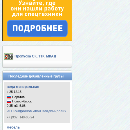
Пропуска СК, ТТК, МКАД
Последние добавленные грузы
вода минеральная
с 25.12.15
Саратов
Новосибирск
0,35 м3, 5,08 т
ИП Кондрашов Иван Владимирович
+7 (937) 148-63-24
мебель