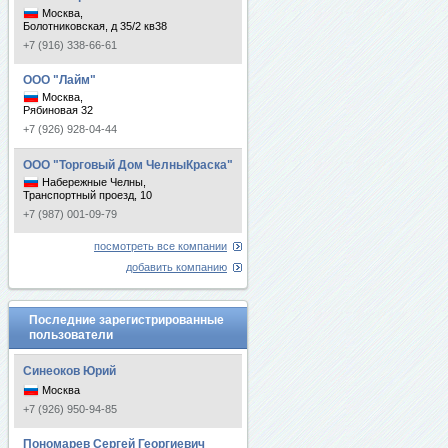
Москва,
Болотниковская, д 35/2 кв38
+7 (916) 338-66-61
ООО "Лайм"
Москва,
Рябиновая 32
+7 (926) 928-04-44
ООО "Торговый Дом ЧелныКраска"
Набережные Челны,
Транспортный проезд, 10
+7 (987) 001-09-79
посмотреть все компании
добавить компанию
Последние зарегистрированные
пользователи
Синеоков Юрий
Москва
+7 (926) 950-94-85
Пономарев Сергей Георгиевич