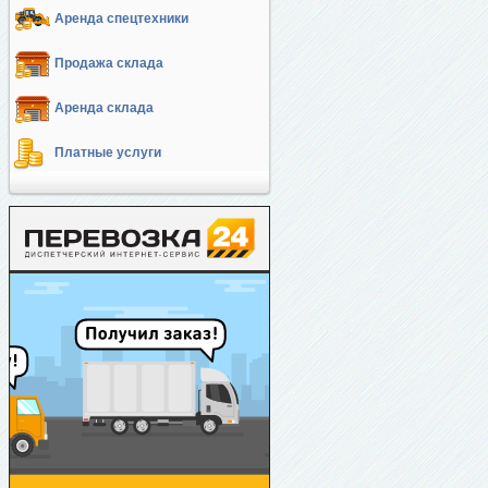
Аренда спецтехники
Продажа склада
Аренда склада
Платные услуги