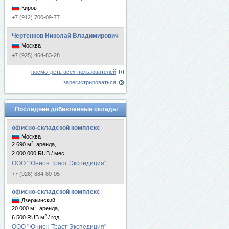
Киров
+7 (912) 700-09-77
Чертенков Николай Владимирович
Москва
+7 (925) 464-83-28
посмотреть всех пользователей
зарегистрироваться
Последние добавленные склады
офисно-складской комплекс
Москва
2
2 690 м
, аренда,
2 000 000 RUB / мес
ООО "Юнион Траст Экспедиция"
+7 (926) 684-80-05
офисно-складской комплекс
Дзержинский
2
20 000 м
, аренда,
2
6 500 RUB м
/ год
ООО "Юнион Траст Экспедиция"