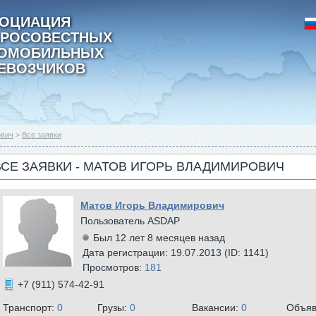
ОЦИАЦИЯ
РОСОВЕСТНЫХ
ТОМОБИЛЬНЫХ
ЕВОЗЧИКОВ
ович
>
Все заявки
ВСЕ ЗАЯВКИ - МАТОВ ИГОРЬ ВЛАДИМИРОВИЧ
Матов Игорь Владимирович
Пользователь ASDAP
Был 12 лет 8 месяцев назад
Дата регистрации: 19.07.2013 (ID: 1141)
Просмотров:
181
+7 (911) 574-42-91
Транспорт:
0
Грузы:
0
Вакансии:
0
Объяв