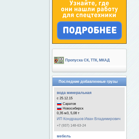
Пропуска СК, ТТК, МКАД
Последние добавленные грузы
вода минеральная
с 25.12.15
Саратов
Новосибирск
0,35 м3, 5,08 т
ИП Кондрашов Иван Владимирович
+7 (937) 148-63-24
мебель