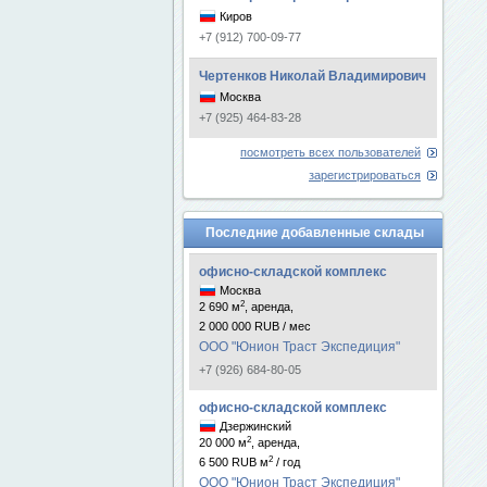
Киров
+7 (912) 700-09-77
Чертенков Николай Владимирович
Москва
+7 (925) 464-83-28
посмотреть всех пользователей
зарегистрироваться
Последние добавленные склады
офисно-складской комплекс
Москва
2
2 690 м
, аренда,
2 000 000 RUB / мес
ООО "Юнион Траст Экспедиция"
+7 (926) 684-80-05
офисно-складской комплекс
Дзержинский
2
20 000 м
, аренда,
2
6 500 RUB м
/ год
ООО "Юнион Траст Экспедиция"