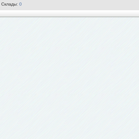
Склады:
0