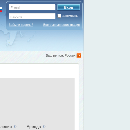
запомнить
Забыли пароль?
Бесплатная регистрация
Ваш регион: Россия
ления:
0
Аренда:
0