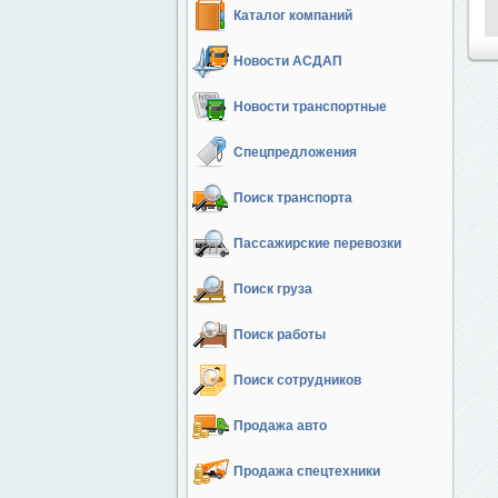
Каталог компаний
Новости АСДАП
Новости транспортные
Спецпредложения
Поиск транспорта
Пассажирские перевозки
Поиск груза
Поиск работы
Поиск сотрудников
Продажа авто
Продажа спецтехники