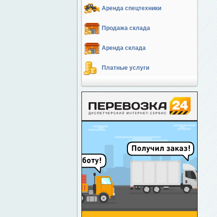
Аренда спецтехники
Продажа склада
Аренда склада
Платные услуги