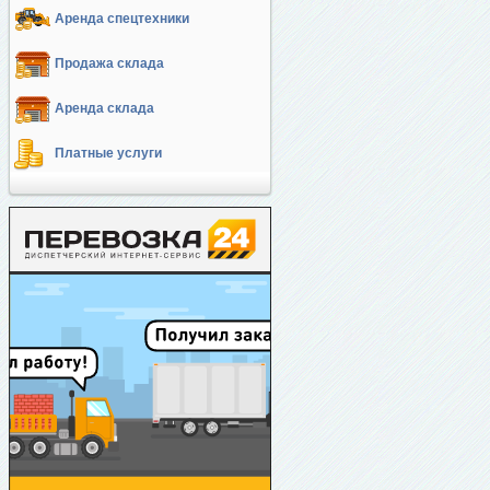
Аренда спецтехники
Продажа склада
Аренда склада
Платные услуги