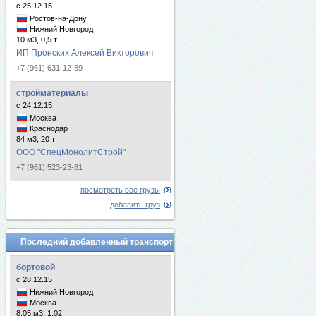
с 25.12.15
Ростов-на-Дону
Нижний Новгород
10 м3, 0,5 т
ИП Пронских Алексей Викторович
+7 (961) 631-12-59
стройматериалы
с 24.12.15
Москва
Краснодар
84 м3, 20 т
ООО "СпецМонолитСтрой"
+7 (961) 523-23-81
посмотреть все грузы
добавить груз
Последний добавленный транспорт
бортовой
с 28.12.15
Нижний Новгород
Москва
8.05 м3, 1.02 т