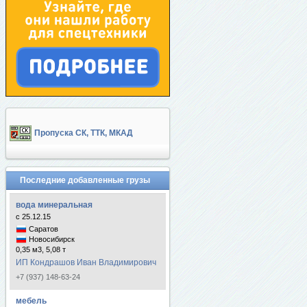
Пропуска СК, ТТК, МКАД
Последние добавленные грузы
вода минеральная
с 25.12.15
Саратов
Новосибирск
0,35 м3, 5,08 т
ИП Кондрашов Иван Владимирович
+7 (937) 148-63-24
мебель