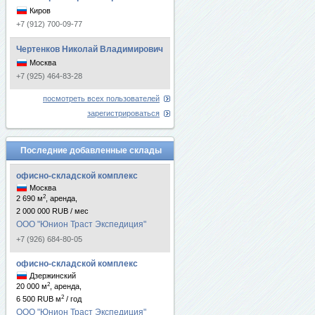
Киров
+7 (912) 700-09-77
Чертенков Николай Владимирович
Москва
+7 (925) 464-83-28
посмотреть всех пользователей
зарегистрироваться
Последние добавленные склады
офисно-складской комплекс
Москва
2
2 690 м
, аренда,
2 000 000 RUB / мес
ООО "Юнион Траст Экспедиция"
+7 (926) 684-80-05
офисно-складской комплекс
Дзержинский
2
20 000 м
, аренда,
2
6 500 RUB м
/ год
ООО "Юнион Траст Экспедиция"