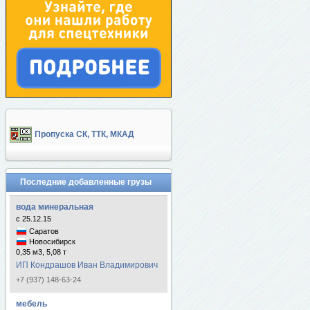
Пропуска СК, ТТК, МКАД
Последние добавленные грузы
вода минеральная
с 25.12.15
Саратов
Новосибирск
0,35 м3, 5,08 т
ИП Кондрашов Иван Владимирович
+7 (937) 148-63-24
мебель