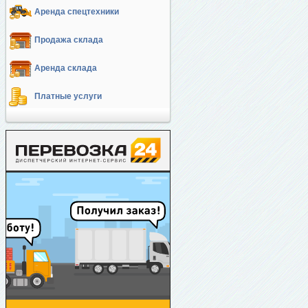
Аренда спецтехники
Продажа склада
Аренда склада
Платные услуги