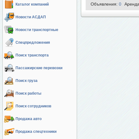
Объявления:
0
Аренд
Каталог компаний
Новости АСДАП
Новости транспортные
Спецпредложения
Поиск транспорта
Пассажирские перевозки
Поиск груза
Поиск работы
Поиск сотрудников
Продажа авто
Продажа спецтехники