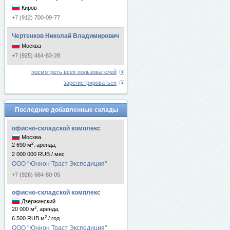
Киров
+7 (912) 700-09-77
Чертенков Николай Владимирович
Москва
+7 (925) 464-83-28
посмотреть всех пользователей
зарегистрироваться
Последние добавленные склады
офисно-складской комплекс
Москва
2
2 690 м
, аренда,
2 000 000 RUB / мес
ООО "Юнион Траст Экспедиция"
+7 (926) 684-80-05
офисно-складской комплекс
Дзержинский
2
20 000 м
, аренда,
2
6 500 RUB м
/ год
ООО "Юнион Траст Экспедиция"