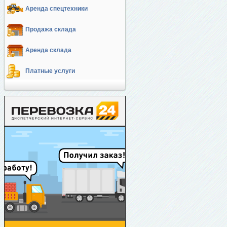
Аренда спецтехники
Продажа склада
Аренда склада
Платные услуги