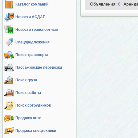
Объявления:
0
Аренд
Каталог компаний
Новости АСДАП
Новости транспортные
Спецпредложения
Поиск транспорта
Пассажирские перевозки
Поиск груза
Поиск работы
Поиск сотрудников
Продажа авто
Продажа спецтехники