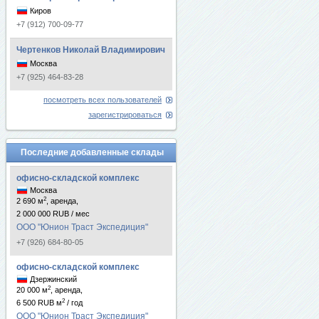
Киров
+7 (912) 700-09-77
Чертенков Николай Владимирович
Москва
+7 (925) 464-83-28
посмотреть всех пользователей
зарегистрироваться
Последние добавленные склады
офисно-складской комплекс
Москва
2
2 690 м
, аренда,
2 000 000 RUB / мес
ООО "Юнион Траст Экспедиция"
+7 (926) 684-80-05
офисно-складской комплекс
Дзержинский
2
20 000 м
, аренда,
2
6 500 RUB м
/ год
ООО "Юнион Траст Экспедиция"