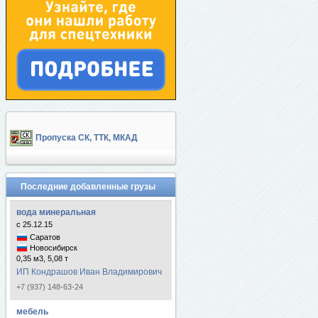
Пропуска СК, ТТК, МКАД
Последние добавленные грузы
вода минеральная
с 25.12.15
Саратов
Новосибирск
0,35 м3, 5,08 т
ИП Кондрашов Иван Владимирович
+7 (937) 148-63-24
мебель