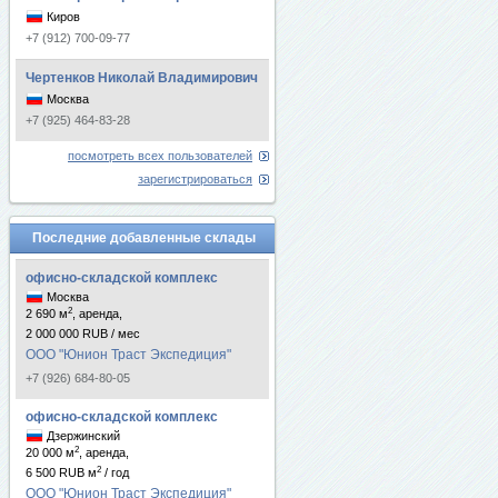
Киров
+7 (912) 700-09-77
Чертенков Николай Владимирович
Москва
+7 (925) 464-83-28
посмотреть всех пользователей
зарегистрироваться
Последние добавленные склады
офисно-складской комплекс
Москва
2
2 690 м
, аренда,
2 000 000 RUB / мес
ООО "Юнион Траст Экспедиция"
+7 (926) 684-80-05
офисно-складской комплекс
Дзержинский
2
20 000 м
, аренда,
2
6 500 RUB м
/ год
ООО "Юнион Траст Экспедиция"