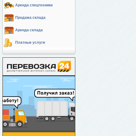
Аренда спецтехники
Продажа склада
Аренда склада
Платные услуги