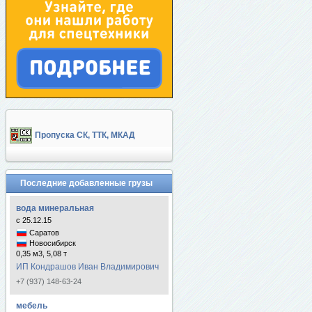
Пропуска СК, ТТК, МКАД
Последние добавленные грузы
вода минеральная
с 25.12.15
Саратов
Новосибирск
0,35 м3, 5,08 т
ИП Кондрашов Иван Владимирович
+7 (937) 148-63-24
мебель