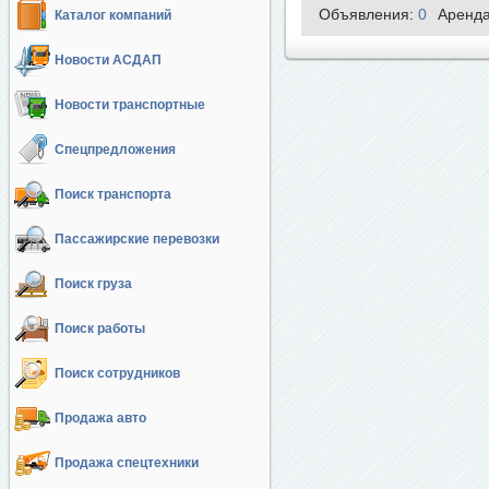
Объявления:
0
Аренд
Каталог компаний
Новости АСДАП
Новости транспортные
Спецпредложения
Поиск транспорта
Пассажирские перевозки
Поиск груза
Поиск работы
Поиск сотрудников
Продажа авто
Продажа спецтехники