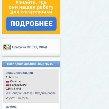
Пропуска СК, ТТК, МКАД
Последние добавленные грузы
вода минеральная
с 25.12.15
Саратов
Новосибирск
0,35 м3, 5,08 т
ИП Кондрашов Иван Владимирович
+7 (937) 148-63-24
мебель