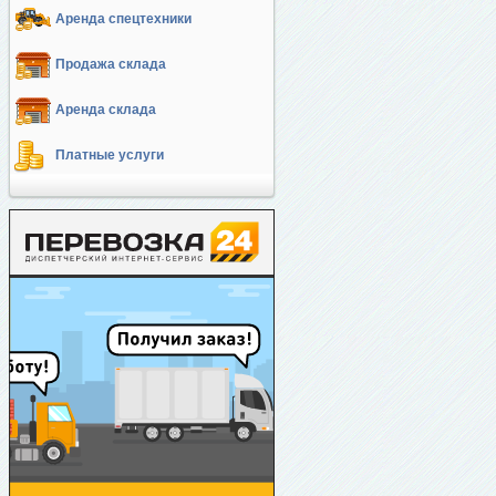
Аренда спецтехники
Продажа склада
Аренда склада
Платные услуги