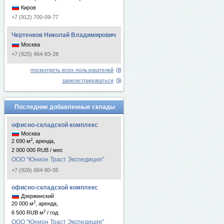
Киров
+7 (912) 700-09-77
Чертенков Николай Владимирович
Москва
+7 (925) 464-83-28
посмотреть всех пользователей
зарегистрироваться
Последние добавленные склады
офисно-складской комплекс
Москва
2
2 690 м
, аренда,
2 000 000 RUB / мес
ООО "Юнион Траст Экспедиция"
+7 (926) 684-80-05
офисно-складской комплекс
Дзержинский
2
20 000 м
, аренда,
2
6 500 RUB м
/ год
ООО "Юнион Траст Экспедиция"